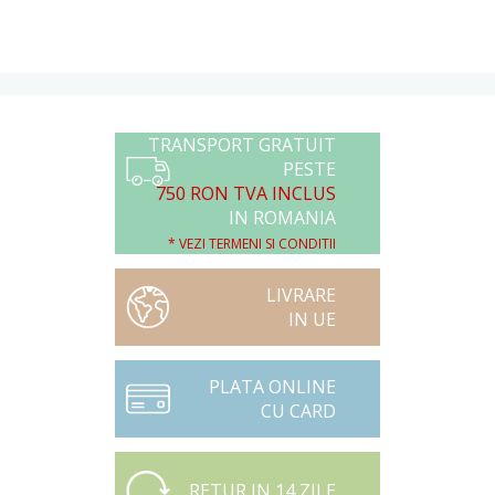
TRANSPORT GRATUIT
PESTE
750 RON TVA INCLUS
IN ROMANIA
* VEZI TERMENI SI CONDITII
LIVRARE
IN UE
PLATA ONLINE
CU CARD
RETUR IN 14 ZILE