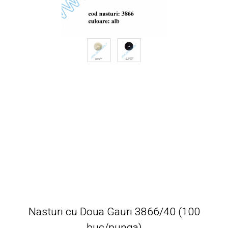
Nasturi cu Doua Gauri 3866/40 (100
buc/punga)