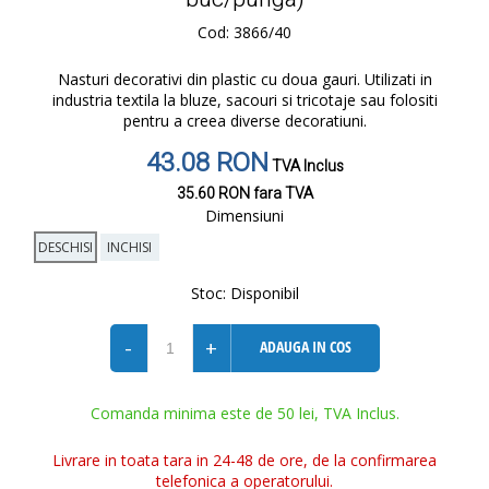
Cod: 3866/40
Nasturi decorativi din plastic cu doua gauri. Utilizati in
industria textila la bluze, sacouri si tricotaje sau folositi
pentru a creea diverse decoratiuni.
43.08 RON
TVA Inclus
35.60 RON
fara TVA
Dimensiuni
DESCHISI
INCHISI
Stoc:
Disponibil
-
+
ADAUGA IN COS
Comanda minima este de 50 lei, TVA Inclus.
Livrare in toata tara in 24-48 de ore, de la confirmarea
telefonica a operatorului.