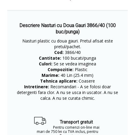
Descriere Nasturi cu Doua Gauri 3866/40 (100
buc/punga)
Nasturi plastic cu doua gauri. Pretul afisat este
pretul/pachet.
Cod:
3866/40
Cantitate:
100 bucati/punga
Culori:
Se se vedea imaginea
Compozitie:
Plastic
Marime:
40 Lin (25.4 mm)
Tehnica aplicare:
Coasere
Intretinere:
Recomandari - A se folosi doar
detergenti fara clor. A nu se usca in uscator. A nu se
calca. A nu se curata chimic.
Transport gratuit
Pentru comenzi on-line mai
mari de 750 lei cu TVA inclus, pentru