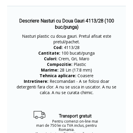
Descriere Nasturi cu Doua Gauri 4113/28 (100
buc/punga)
Nasturi plastic cu doua gauri. Pretul afisat este
pretul/pachet.
Cod:
4113/28
Cantitate:
100 bucati/punga
Culori:
Crem, Gri, Maro
Compozitie:
Plastic
Marime:
28 Lin (17.8 mm)
Tehnica aplicare:
Coasere
Intretinere:
Recomandari - A se folosi doar
detergenti fara clor. A nu se usca in uscator. A nu se
calca. A nu se curata chimic.
Transport gratuit
Pentru comenzi on-line mai
mari de 750 lei cu TVA inclus, pentru
Romania.