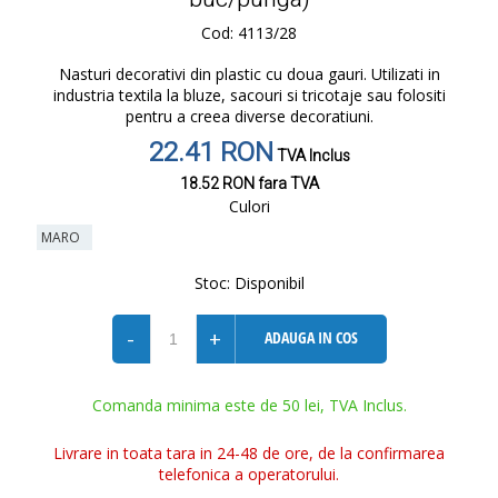
Cod: 4113/28
Nasturi decorativi din plastic cu doua gauri. Utilizati in
industria textila la bluze, sacouri si tricotaje sau folositi
pentru a creea diverse decoratiuni.
22.41 RON
TVA Inclus
18.52 RON
fara TVA
Culori
MARO
Stoc:
Disponibil
-
+
ADAUGA IN COS
Comanda minima este de 50 lei, TVA Inclus.
Livrare in toata tara in 24-48 de ore, de la confirmarea
telefonica a operatorului.