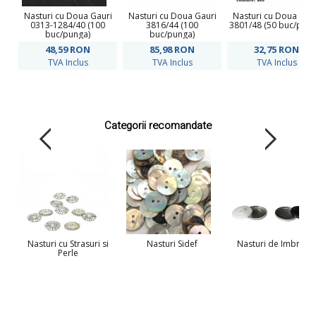
Nasturi cu Doua Gauri
Nasturi cu Doua Gauri
Nasturi cu Doua Gau
0313-1284/40 (100
3816/44 (100
3801/48 (50 buc/pung
buc/punga)
buc/punga)
48,59
RON
85,98
RON
32,75
RON
TVA Inclus
TVA Inclus
TVA Inclus
Categorii recomandate
Nasturi cu Strasuri si
Nasturi Sidef
Nasturi de Imbraca
Perle