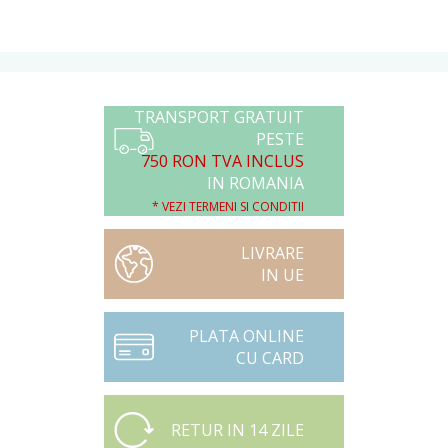
TRANSPORT GRATUIT
PESTE
750 RON TVA INCLUS
IN ROMANIA
* VEZI TERMENI SI CONDITII
LIVRARE
IN UE
PLATA ONLINE
CU CARD
RETUR IN 14 ZILE