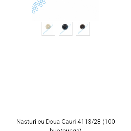
Nasturi cu Doua Gauri 4113/28 (100
buc/punga)