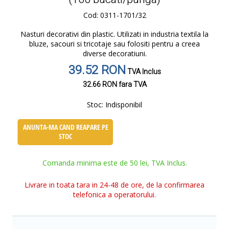
Cod: 0311-1701/32
Nasturi decorativi din plastic. Utilizati in industria textila la
bluze, sacouri si tricotaje sau folositi pentru a creea
diverse decoratiuni.
39.52 RON
TVA Inclus
32.66 RON
fara TVA
Stoc:
Indisponibil
ANUNTA-MA CAND REAPARE PE
STOC
Comanda minima este de 50 lei, TVA Inclus.
Livrare in toata tara in 24-48 de ore, de la confirmarea
telefonica a operatorului.