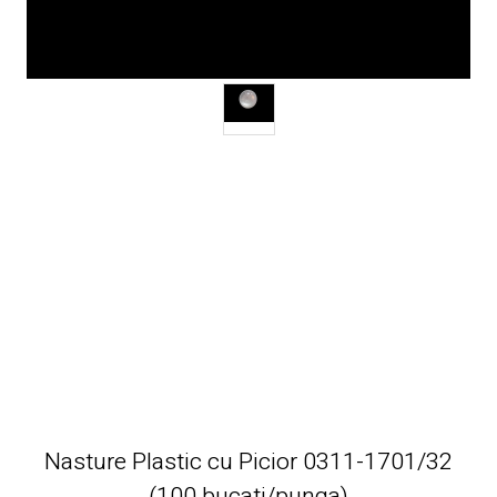
Nasture Plastic cu Picior 0311-1701/32
(100 bucati/punga)