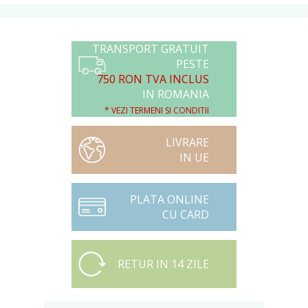
TRANSPORT GRATUIT
PESTE
750 RON TVA INCLUS
IN ROMANIA
* VEZI TERMENI SI CONDITII
LIVRARE
IN UE
PLATA ONLINE
CU CARD
RETUR IN 14 ZILE