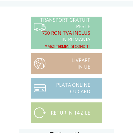
TRANSPORT GRATUIT
PESTE
750 RON TVA INCLUS
IN ROMANIA
* VEZI TERMENI SI CONDITII
LIVRARE
IN UE
PLATA ONLINE
CU CARD
RETUR IN 14 ZILE