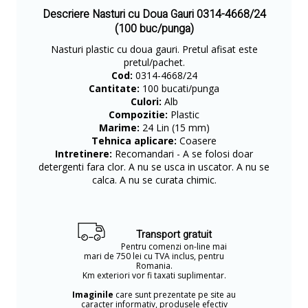
Descriere Nasturi cu Doua Gauri 0314-4668/24
(100 buc/punga)
Nasturi plastic cu doua gauri. Pretul afisat este
pretul/pachet.
Cod:
0314-4668/24
Cantitate:
100 bucati/punga
Culori:
Alb
Compozitie:
Plastic
Marime:
24 Lin (15 mm)
Tehnica aplicare:
Coasere
Intretinere:
Recomandari - A se folosi doar
detergenti fara clor. A nu se usca in uscator. A nu se
calca. A nu se curata chimic.
Transport gratuit
Pentru comenzi on-line mai
mari de 750 lei cu TVA inclus, pentru
Romania.
Km exteriori vor fi taxati suplimentar.
Imaginile
care sunt prezentate pe site au
caracter informativ, produsele efectiv