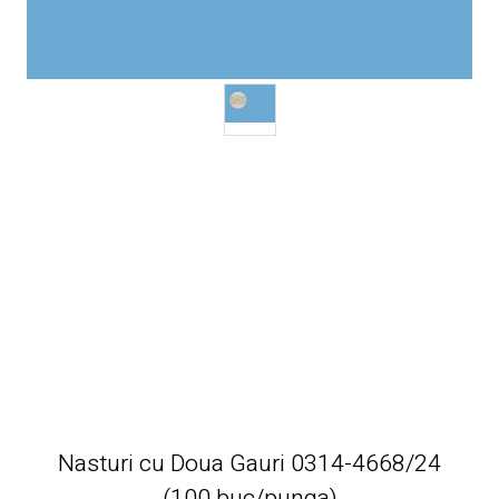
Nasturi cu Doua Gauri 0314-4668/24
(100 buc/punga)