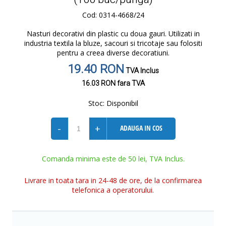
Cod: 0314-4668/24
Nasturi decorativi din plastic cu doua gauri. Utilizati in
industria textila la bluze, sacouri si tricotaje sau folositi
pentru a creea diverse decoratiuni.
19.40 RON
TVA Inclus
16.03 RON
fara TVA
Stoc:
Disponibil
-
+
ADAUGA IN COS
Comanda minima este de 50 lei, TVA Inclus.
Livrare in toata tara in 24-48 de ore, de la confirmarea
telefonica a operatorului.