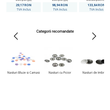
29,17
RON
98,94
RON
133,84
RON
TVA Inclus
TVA Inclus
TVA Inclus
Categorii recomandate
Nasturi Bluze si Camasi
Nasturi cu Picior
Nasturi de Imbraca