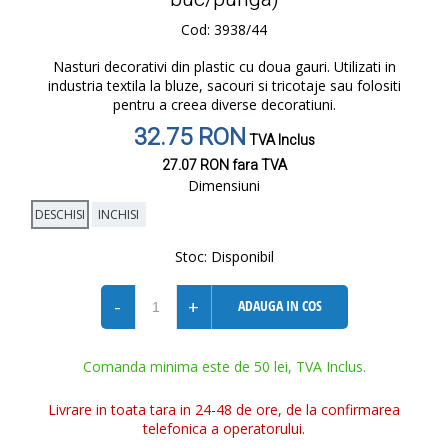
Cod: 3938/44
Nasturi decorativi din plastic cu doua gauri. Utilizati in
industria textila la bluze, sacouri si tricotaje sau folositi
pentru a creea diverse decoratiuni.
32.75 RON
TVA Inclus
27.07 RON
fara TVA
Dimensiuni
DESCHISI
INCHISI
Stoc:
Disponibil
-
+
ADAUGA IN COS
Comanda minima este de 50 lei, TVA Inclus.
Livrare in toata tara in 24-48 de ore, de la confirmarea
telefonica a operatorului.