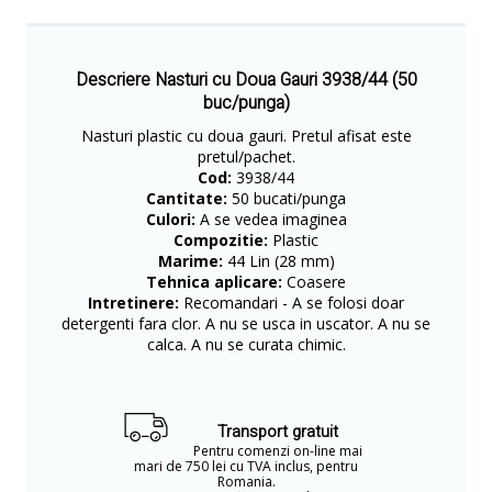
Descriere Nasturi cu Doua Gauri 3938/44 (50
buc/punga)
​Nasturi plastic cu doua gauri. Pretul afisat este
pretul/pachet.
Cod:
3938/44
Cantitate:
50 bucati/punga
Culori:
A se vedea imaginea
Compozitie:
Plastic
Marime:
44 Lin (28 mm)
Tehnica aplicare:
Coasere
Intretinere:
Recomandari - A se folosi doar
detergenti fara clor. A nu se usca in uscator. A nu se
calca. A nu se curata chimic.
Transport gratuit
Pentru comenzi on-line mai
mari de 750 lei cu TVA inclus, pentru
Romania.