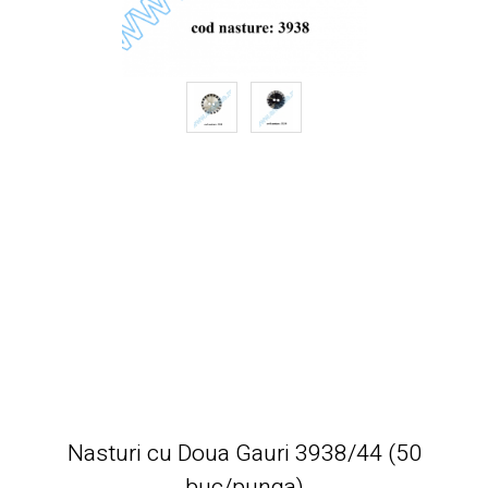
Nasturi cu Doua Gauri 3938/44 (50
buc/punga)