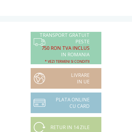
TRANSPORT GRATUIT
PESTE
750 RON TVA INCLUS
IN ROMANIA
* VEZI TERMENI SI CONDITII
LIVRARE
IN UE
PLATA ONLINE
CU CARD
RETUR IN 14 ZILE