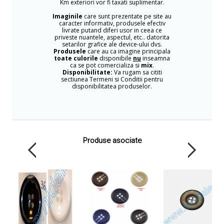
Km exteriori vor fi taxati suplimentar.
Imaginile
care sunt prezentate pe site au
caracter informativ, produsele efectiv
livrate putand diferi usor in ceea ce
priveste nuantele, aspectul, etc.. datorita
setarilor grafice ale device-ului dvs.
Produsele
care au ca imagine principala
toate culorile
disponibile
nu
inseamna
ca se pot comercializa si
mix
.
Disponibilitate:
Va rugam sa cititi
sectiunea Termeni si Conditii pentru
disponibilitatea produselor.
Produse asociate