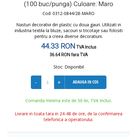
(100 buc/punga) Culoare: Maro
Cod: 0312-0844/28-MARO
Nasturi decorativi din plastic cu doua gauri. Utilizati in
industria textila la bluze, sacouri si tricotaje sau folositi
pentru a creea diverse decoratiuni.
44.33 RON
TVA Inclus
36.64 RON
fara TVA
Stoc:
Disponibil
-
+
ADAUGA IN COS
Comanda minima este de 50 lei, TVA Inclus.
Livrare in toata tara in 24-48 de ore, de la confirmarea
telefonica a operatorului.