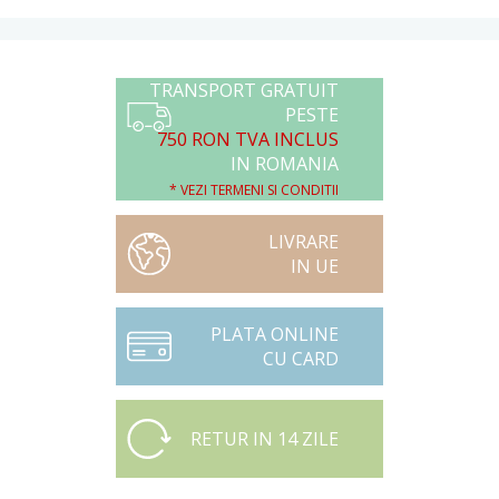
TRANSPORT GRATUIT
PESTE
750 RON TVA INCLUS
IN ROMANIA
* VEZI TERMENI SI CONDITII
LIVRARE
IN UE
PLATA ONLINE
CU CARD
RETUR IN 14 ZILE