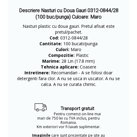
Descriere Nasturi cu Doua Gauri 0312-0844/28
(100 buc/punga) Culoare: Maro
Nasturi plastic cu doua gauri. Pretul afisat este
pretul/pachet.
Cod:
0312-0844/28
Cantitate:
100 bucati/punga
Culori:
Maro
Compozitie:
Plastic
Marime:
28 Lin (17.8 mm)
Tehnica aplicare:
Coasere
Intretinere:
Recomandari - A se folosi doar
detergenti fara clor. A nu se usca in uscator. A nu se
calca. A nu se curata chimic.
Transport gratuit
Pentru comenzi on-line mai
mari de 750 lei cu TVA inclus, pentru
Romania.
Km exteriori vor fi taxati suplimentar.
Imaginile
care sunt prezentate pe site au