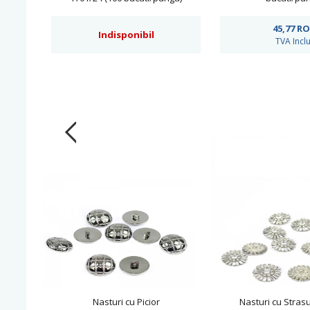
45,77
R
Indisponibil
TVA Incl
Nasturi cu Picior
Nasturi cu Strasu