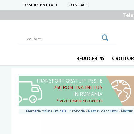
DESPRE EMIDALE
CONTACT
Tele
REDUCERI %
CROITOR
TRANSPORT GRATUIT PESTE
750 RON TVA INCLUS
IN ROMANIA
* VEZI TERMENI SI CONDITII
Mercerie online Emidale
›
Croitorie
›
Nasturi decorativi
›
Nasturi 