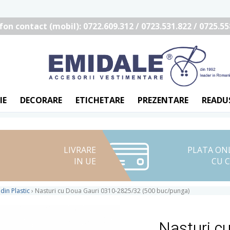
fon contact (mobil): 0722.609.312 / 0723.531.822 / 0725.55
IE
DECORARE
ETICHETARE
PREZENTARE
READU
LIVRARE
PLATA ON
IN UE
CU 
din Plastic
›
Nasturi cu Doua Gauri 0310-2825/32 (500 buc/punga)
Nasturi c