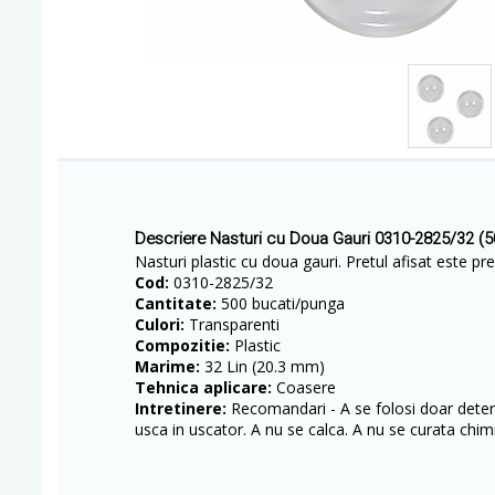
Descriere Nasturi cu Doua Gauri 0310-2825/32 (
​​Nasturi plastic cu doua gauri. Pretul afisat este pr
Cod:
0310-2825/32
Cantitate:
500 bucati/punga
Culori:
Transparenti
Compozitie:
Plastic
Marime:
32 Lin (20.3 mm)
Tehnica aplicare:
Coasere
Intretinere:
Recomandari - A se folosi doar deterg
usca in uscator. A nu se calca. A nu se curata chimi