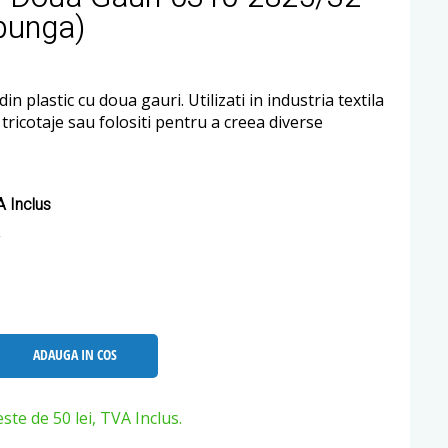
punga)
in plastic cu doua gauri. Utilizati in industria textila
i tricotaje sau folositi pentru a creea diverse
 Inclus
ADAUGA IN COS
e de 50 lei, TVA Inclus.