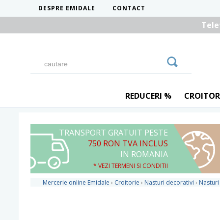
DESPRE EMIDALE
CONTACT
Tele
REDUCERI %
CROITOR
TRANSPORT GRATUIT PESTE
750 RON TVA INCLUS
IN ROMANIA
* VEZI TERMENI SI CONDITII
Mercerie online Emidale
›
Croitorie
›
Nasturi decorativi
›
Nasturi 