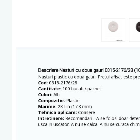
Descriere Nasturi cu doua gauri 0315-2176/28 (1
Nasturi plastic cu doua gauri. Pretul afisat este p
Cod:
0315-2176/28
Cantitate:
100 bucati / pachet
Culori:
Alb
Compozitie:
Plastic
Marime:
28 Lin (17.8 mm)
Tehnica aplicare:
Coasere
Intretinere:
Recomandari - A se folosi doar deterg
usca in uscator. A nu se calca. A nu se curata chimi