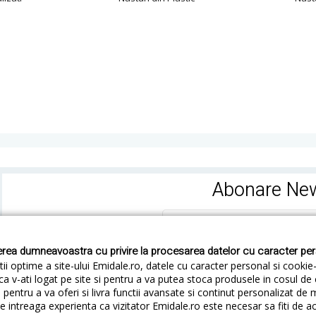
Abonare New
rea dumneavoastra cu privire la procesarea datelor cu caracter pe
ii optime a site-ului Emidale.ro, datele cu caracter personal si cookie
ca v-ati logat pe site si pentru a va putea stoca produsele in cosul d
pentru a va oferi si livra functii avansate si continut personalizat de 
 intreaga experienta ca vizitator Emidale.ro este necesar sa fiti de a
Cum livram
Cum returnezi
Termeni si Conditii
Conf