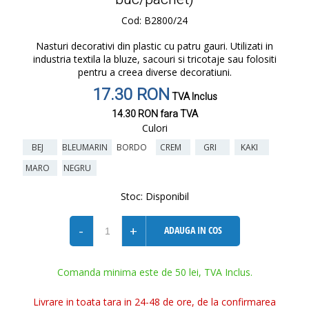
Cod: B2800/24
Nasturi decorativi din plastic cu patru gauri. Utilizati in
industria textila la bluze, sacouri si tricotaje sau folositi
pentru a creea diverse decoratiuni.
17.30 RON
TVA Inclus
14.30 RON
fara TVA
Culori
BEJ
BLEUMARIN
BORDO
CREM
GRI
KAKI
MARO
NEGRU
Stoc:
Disponibil
-
+
ADAUGA IN COS
Comanda minima este de 50 lei, TVA Inclus.
Livrare in toata tara in 24-48 de ore, de la confirmarea