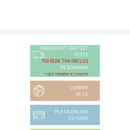
TRANSPORT GRATUIT
PESTE
750 RON TVA INCLUS
IN ROMANIA
* VEZI TERMENI SI CONDITII
LIVRARE
IN UE
PLATA ONLINE
CU CARD