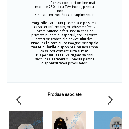
Pentru comenzi on-line mai
mari de 750 lei cu TVA inclus, pentru
Romania.
Km exteriori vor fi taxati suplimentar.
Imaginile
care sunt prezentate pe site au
caracter informativ, produsele efectiv
livrate putand diferi usor in ceea ce
priveste nuantele, aspectul, etc.. datorita
setarilor grafice ale device-ului dvs.
Produsele
care au ca imagine principala
toate culorile
disponibile
nu
inseamna
ca se pot comercializa si
mix
.
Disponibilitate:
Va rugam sa cititi
sectiunea Termeni si Conditii pentru
disponibilitatea produselor.
Produse asociate