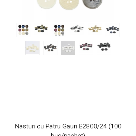
Nasturi cu Patru Gauri B2800/24 (100
buc/pachet)