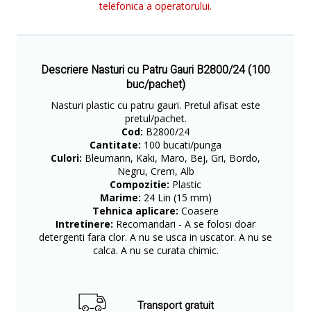
telefonica a operatorului.
Descriere Nasturi cu Patru Gauri B2800/24 (100
buc/pachet)
​Nasturi plastic cu patru gauri. Pretul afisat este
pretul/pachet.
Cod:
B2800/24
Cantitate:
100 bucati/punga
Culori:
Bleumarin, Kaki, Maro, Bej, Gri, Bordo,
Negru, Crem, Alb
Compozitie:
Plastic
Marime:
24 Lin (15 mm)
Tehnica aplicare:
Coasere
Intretinere:
Recomandari - A se folosi doar
detergenti fara clor. A nu se usca in uscator. A nu se
calca. A nu se curata chimic.
Transport gratuit