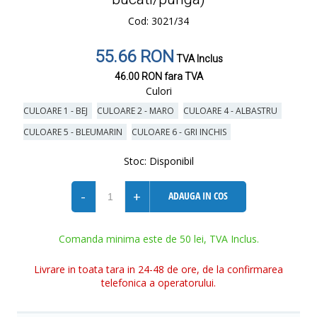
Cod: 3021/34
55.66 RON
TVA Inclus
46.00 RON
fara TVA
Culori
CULOARE 1 - BEJ
CULOARE 2 - MARO
CULOARE 4 - ALBASTRU
CULOARE 5 - BLEUMARIN
CULOARE 6 - GRI INCHIS
Stoc:
Disponibil
-
+
ADAUGA IN COS
Comanda minima este de 50 lei, TVA Inclus.
Livrare in toata tara in 24-48 de ore, de la confirmarea
telefonica a operatorului.