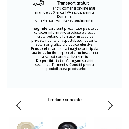
Transport gratuit
Pentru comenzi on-line mai
mari de 750 lei cu TVA inclus, pentru
Romania.
Km exteriori vor fi taxati suplimentar.
Imaginile
care sunt prezentate pe site au
caracter informativ, produsele efectiv
livrate putand diferi usor in ceea ce
priveste nuantele, aspectul, etc.. datorita
setarilor grafice ale device-ului dvs.
Produsele
care au ca imagine principala
toate culorile
disponibile
nu
inseamna
ca se pot comercializa si
mix
.
Disponibilitate:
Va rugam sa cititi
sectiunea Termeni si Conditii pentru
disponibilitatea produselor.
Produse asociate