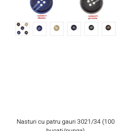
Nasturi cu patru gauri 3021/34 (100
bucati/punga)