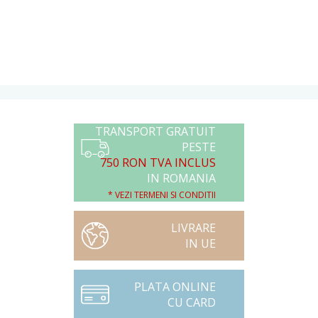
TRANSPORT GRATUIT
PESTE
750 RON TVA INCLUS
IN ROMANIA
* VEZI TERMENI SI CONDITII
LIVRARE
IN UE
PLATA ONLINE
CU CARD