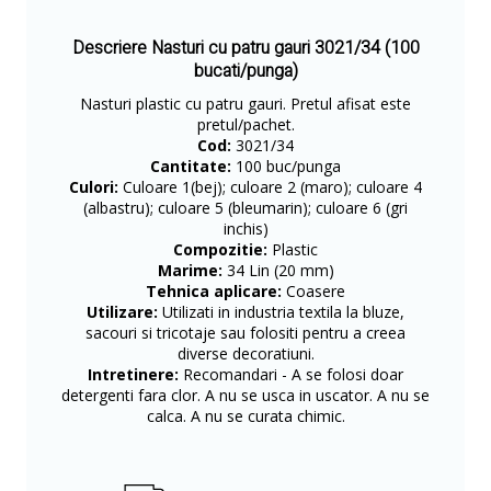
Descriere Nasturi cu patru gauri 3021/34 (100
bucati/punga)
Nasturi plastic cu patru gauri. Pretul afisat este
pretul/pachet.
Cod:
3021/34
Cantitate:
100 buc/punga
Culori:
Culoare 1(bej); culoare 2 (maro); culoare 4
(albastru); culoare 5 (bleumarin); culoare 6 (gri
inchis)
Compozitie:
Plastic
Marime:
34 Lin (20 mm)
Tehnica aplicare:
Coasere
Utilizare:
Utilizati in industria textila la bluze,
sacouri si tricotaje sau folositi pentru a creea
diverse decoratiuni.
Intretinere:
Recomandari - A se folosi doar
detergenti fara clor. A nu se usca in uscator. A nu se
calca. A nu se curata chimic.