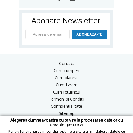
Abonare Newsletter
ABONEAZA-TE
Contact
Cum cumperi
Cum platesc
Cum livram
Cum returnezi
Termeni si Conditii
Confidentialitate
Sitemap
Alegerea dumneavoastra cu privire la procesarea datelor cu
Blog
caracter personal
ANPC
Pentru functionarea in conditii optime a site-ului Emidale.ro, datele cu