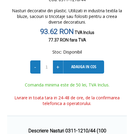
Nasturi decorativi din plastic. Utilizati in industria textila la
bluze, sacouri si tricotaje sau folositi pentru a creea
diverse decoratiuni.
93.62 RON
TVA Inclus
77.37 RON
fara TVA
Stoc:
Disponibil
-
+
ADAUGA IN COS
Comanda minima este de 50 lei, TVA Inclus.
Livrare in toata tara in 24-48 de ore, de la confirmarea
telefonica a operatorului.
Descriere Nasturi 0311-1210/44 (100