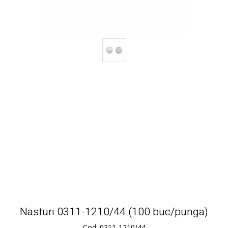
Nasturi 0311-1210/44 (100 buc/punga)
Cod: 0311-1210/44