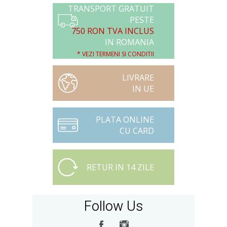
TRANSPORT GRATUIT
PESTE
750 RON TVA INCLUS
IN ROMANIA
* VEZI TERMENI SI CONDITII
LIVRARE
IN UE
PLATA ONLINE
CU CARD
RETUR IN 14 ZILE
Follow Us