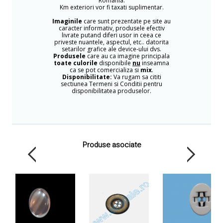
Romania.
Km exteriori vor fi taxati suplimentar.
Imaginile
care sunt prezentate pe site au
caracter informativ, produsele efectiv
livrate putand diferi usor in ceea ce
priveste nuantele, aspectul, etc.. datorita
setarilor grafice ale device-ului dvs.
Produsele
care au ca imagine principala
toate culorile
disponibile
nu
inseamna
ca se pot comercializa si
mix
.
Disponibilitate:
Va rugam sa cititi
sectiunea Termeni si Conditii pentru
disponibilitatea produselor.
Produse asociate