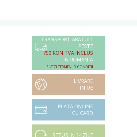
TRANSPORT GRATUIT
PESTE
750 RON TVA INCLUS
IN ROMANIA
* VEZI TERMENI SI CONDITII
LIVRARE
IN UE
PLATA ONLINE
CU CARD
RETUR IN 14 ZILE