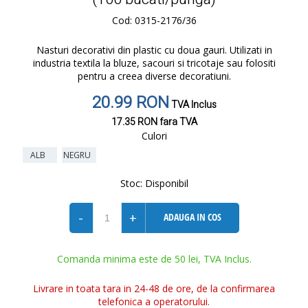
Cod: 0315-2176/36
Nasturi decorativi din plastic cu doua gauri. Utilizati in
industria textila la bluze, sacouri si tricotaje sau folositi
pentru a creea diverse decoratiuni.
20.99 RON
TVA Inclus
17.35 RON
fara TVA
Culori
ALB
NEGRU
Stoc:
Disponibil
-
+
ADAUGA IN COS
Comanda minima este de 50 lei, TVA Inclus.
Livrare in toata tara in 24-48 de ore, de la confirmarea
telefonica a operatorului.