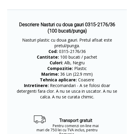
Descriere Nasturi cu doua gauri 0315-2176/36
(100 bucati/punga)
Nasturi plastic cu doua gauri. Pretul afisat este
pretul/punga.
Cod:
0315-2176/36
Cantitate:
100 bucati / pachet
Culori:
Alb, Negru
Compozitie:
Plastic
Marime:
36 Lin (22.9 mm)
Tehnica aplicare:
Coasere
Intretinere:
Recomandari - A se folosi doar
detergenti fara clor. A nu se usca in uscator. A nu se
calca. A nu se curata chimic.
Transport gratuit
Pentru comenzi on-line mai
mari de 750 lei cu TVA inclus, pentru