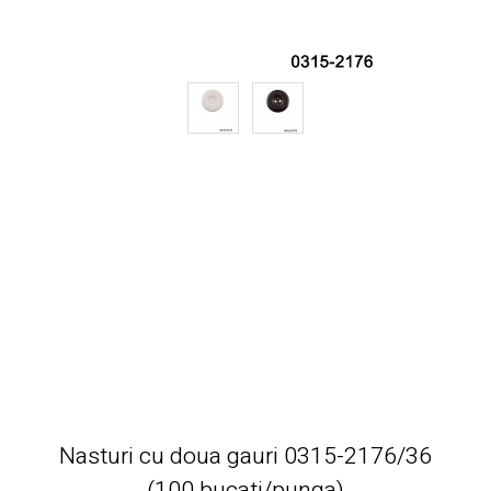
Nasturi cu doua gauri 0315-2176/36
(100 bucati/punga)