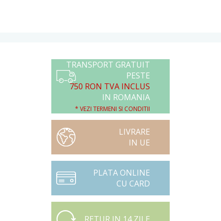
TRANSPORT GRATUIT
PESTE
750 RON TVA INCLUS
IN ROMANIA
* VEZI TERMENI SI CONDITII
LIVRARE
IN UE
PLATA ONLINE
CU CARD
RETUR IN 14 ZILE