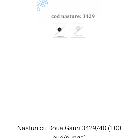
Nasturi cu Doua Gauri 3429/40 (100
buc/punga)