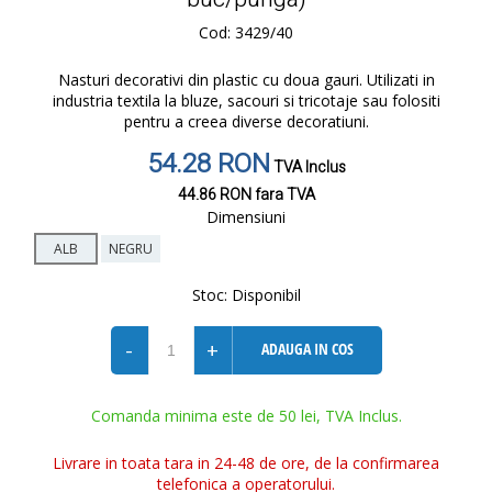
Cod: 3429/40
Nasturi decorativi din plastic cu doua gauri. Utilizati in
industria textila la bluze, sacouri si tricotaje sau folositi
pentru a creea diverse decoratiuni.
54.28 RON
TVA Inclus
44.86 RON
fara TVA
Dimensiuni
ALB
NEGRU
Stoc:
Disponibil
-
+
ADAUGA IN COS
Comanda minima este de 50 lei, TVA Inclus.
Livrare in toata tara in 24-48 de ore, de la confirmarea
telefonica a operatorului.