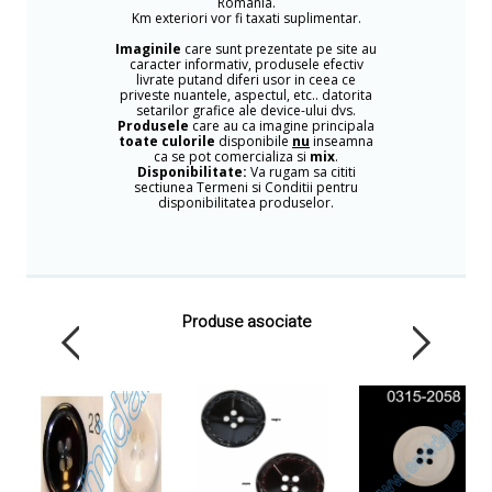
Romania.
Km exteriori vor fi taxati suplimentar.
Imaginile
care sunt prezentate pe site au
caracter informativ, produsele efectiv
livrate putand diferi usor in ceea ce
priveste nuantele, aspectul, etc.. datorita
setarilor grafice ale device-ului dvs.
Produsele
care au ca imagine principala
toate culorile
disponibile
nu
inseamna
ca se pot comercializa si
mix
.
Disponibilitate:
Va rugam sa cititi
sectiunea Termeni si Conditii pentru
disponibilitatea produselor.
Produse asociate