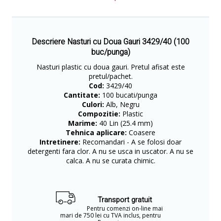
Descriere Nasturi cu Doua Gauri 3429/40 (100
buc/punga)
Nasturi plastic cu doua gauri. Pretul afisat este
pretul/pachet.
Cod:
3429/40
Cantitate:
100 bucati/punga
Culori:
Alb, Negru
Compozitie:
Plastic
Marime:
40 Lin (25.4 mm)
Tehnica aplicare:
Coasere
Intretinere:
Recomandari - A se folosi doar
detergenti fara clor. A nu se usca in uscator. A nu se
calca. A nu se curata chimic.
Transport gratuit
Pentru comenzi on-line mai
mari de 750 lei cu TVA inclus, pentru