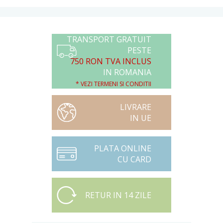
TRANSPORT GRATUIT
PESTE
750 RON TVA INCLUS
IN ROMANIA
* VEZI TERMENI SI CONDITII
LIVRARE
IN UE
PLATA ONLINE
CU CARD
RETUR IN 14 ZILE