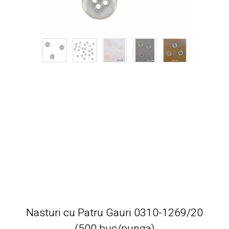
Nasturi cu Patru Gauri 0310-1269/20
(500 buc/punga)