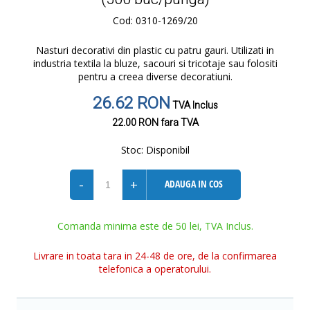
Cod: 0310-1269/20
Nasturi decorativi din plastic cu patru gauri. Utilizati in
industria textila la bluze, sacouri si tricotaje sau folositi
pentru a creea diverse decoratiuni.
26.62 RON
TVA Inclus
22.00 RON
fara TVA
Stoc:
Disponibil
-
+
ADAUGA IN COS
Comanda minima este de 50 lei, TVA Inclus.
Livrare in toata tara in 24-48 de ore, de la confirmarea
telefonica a operatorului.