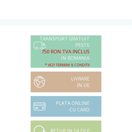
TRANSPORT GRATUIT
PESTE
750 RON TVA INCLUS
IN ROMANIA
* VEZI TERMENI SI CONDITII
LIVRARE
IN UE
PLATA ONLINE
CU CARD
RETUR IN 14 ZILE