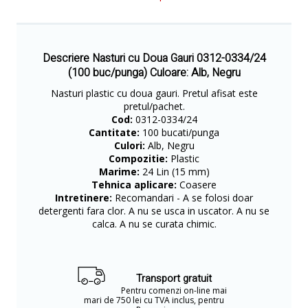
Descriere Nasturi cu Doua Gauri 0312-0334/24
(100 buc/punga) Culoare: Alb, Negru
Nasturi plastic cu doua gauri. Pretul afisat este
pretul/pachet.
Cod:
0312-0334/24
Cantitate:
100 bucati/punga
Culori:
Alb, Negru
Compozitie:
Plastic
Marime:
24 Lin (15 mm)
Tehnica aplicare:
Coasere
Intretinere:
Recomandari - A se folosi doar
detergenti fara clor. A nu se usca in uscator. A nu se
calca. A nu se curata chimic.
Transport gratuit
Pentru comenzi on-line mai
mari de 750 lei cu TVA inclus, pentru