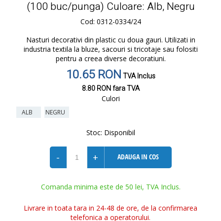
(100 buc/punga) Culoare: Alb, Negru
Cod: 0312-0334/24
Nasturi decorativi din plastic cu doua gauri. Utilizati in
industria textila la bluze, sacouri si tricotaje sau folositi
pentru a creea diverse decoratiuni.
10.65 RON
TVA Inclus
8.80 RON
fara TVA
Culori
ALB
NEGRU
Stoc:
Disponibil
-
+
ADAUGA IN COS
Comanda minima este de 50 lei, TVA Inclus.
Livrare in toata tara in 24-48 de ore, de la confirmarea
telefonica a operatorului.