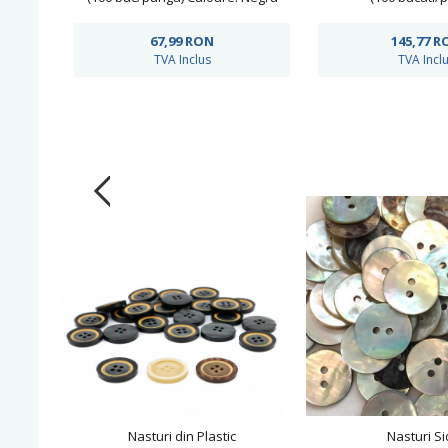
67,99
RON
145,77
R
TVA Inclus
TVA Incl
Nasturi din Plastic
Nasturi Si