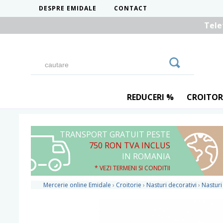
DESPRE EMIDALE
CONTACT
Tele
REDUCERI %
CROITOR
TRANSPORT GRATUIT PESTE
750 RON TVA INCLUS
IN ROMANIA
* VEZI TERMENI SI CONDITII
Mercerie online Emidale
›
Croitorie
›
Nasturi decorativi
›
Nasturi 