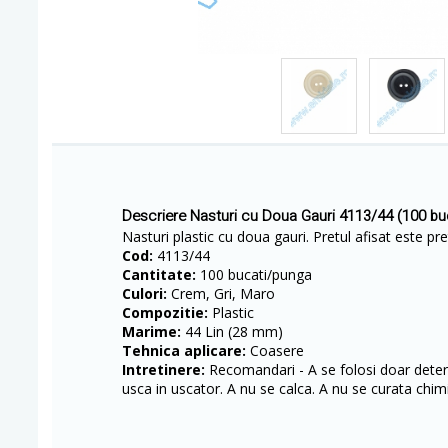
Descriere Nasturi cu Doua Gauri 4113/44 (100 b
Nasturi plastic cu doua gauri. Pretul afisat este pr
Cod:
4113/44
Cantitate:
100 bucati/punga
Culori:
Crem, Gri, Maro
Compozitie:
Plastic
Marime:
44 Lin (28 mm)
Tehnica aplicare:
Coasere
Intretinere:
Recomandari - A se folosi doar deterg
usca in uscator. A nu se calca. A nu se curata chimi