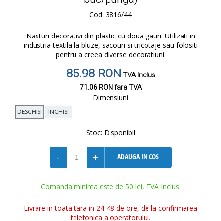
Cod: 3816/44
Nasturi decorativi din plastic cu doua gauri. Utilizati in
industria textila la bluze, sacouri si tricotaje sau folositi
pentru a creea diverse decoratiuni.
85.98 RON
TVA Inclus
71.06 RON
fara TVA
Dimensiuni
DESCHISI
INCHISI
Stoc:
Disponibil
-
+
ADAUGA IN COS
Comanda minima este de 50 lei, TVA Inclus.
Livrare in toata tara in 24-48 de ore, de la confirmarea
telefonica a operatorului.