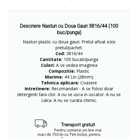
Descriere Nasturi cu Doua Gauri 3816/44 (100
buc/punga)
​Nasturi plastic cu doua gauri. Pretul afisat este
pretul/pachet.
Cod:
3816/44
Cantitate:
100 bucati/punga
Culori:
A se vedea imaginea
Compozitie:
Plastic
Marime:
44 Lin (28mm)
Tehnica aplicare:
Coasere
Intretinere:
Recomandari - A se folosi doar
detergenti fara clor. A nu se usca in uscator. A nu se
calca. A nu se curata chimic.
Transport gratuit
Pentru comenzi on-line mai
mari de 750 lei cu TVA inclus, pentru