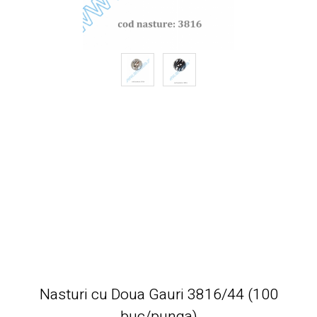
Nasturi cu Doua Gauri 3816/44 (100
buc/punga)