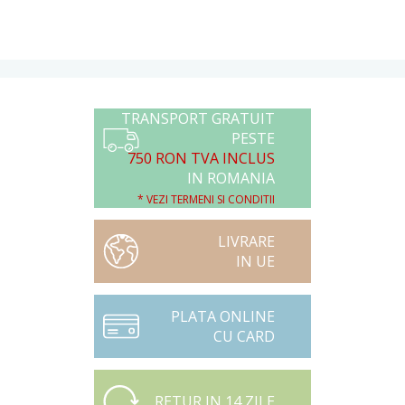
TRANSPORT GRATUIT
PESTE
750 RON TVA INCLUS
IN ROMANIA
* VEZI TERMENI SI CONDITII
LIVRARE
IN UE
PLATA ONLINE
CU CARD
RETUR IN 14 ZILE