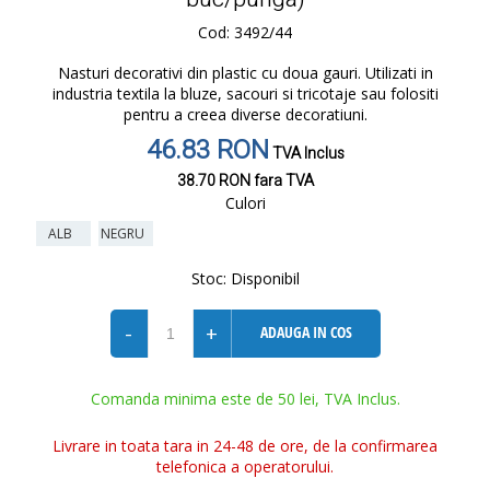
Cod: 3492/44
Nasturi decorativi din plastic cu doua gauri. Utilizati in
industria textila la bluze, sacouri si tricotaje sau folositi
pentru a creea diverse decoratiuni.
46.83 RON
TVA Inclus
38.70 RON
fara TVA
Culori
ALB
NEGRU
Stoc:
Disponibil
-
+
ADAUGA IN COS
Comanda minima este de 50 lei, TVA Inclus.
Livrare in toata tara in 24-48 de ore, de la confirmarea
telefonica a operatorului.