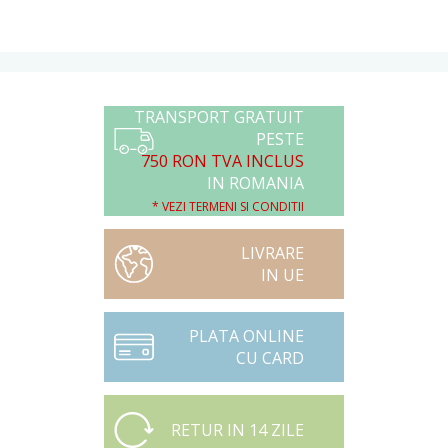
TRANSPORT GRATUIT
PESTE
750 RON TVA INCLUS
IN ROMANIA
* VEZI TERMENI SI CONDITII
LIVRARE
IN UE
PLATA ONLINE
CU CARD
RETUR IN 14 ZILE