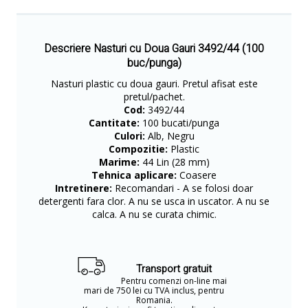
Descriere Nasturi cu Doua Gauri 3492/44 (100
buc/punga)
​Nasturi plastic cu doua gauri. Pretul afisat este
pretul/pachet.
Cod:
3492/44
Cantitate:
100 bucati/punga
Culori:
Alb, Negru
Compozitie:
Plastic
Marime:
44 Lin (28 mm)
Tehnica aplicare:
Coasere
Intretinere:
Recomandari - A se folosi doar
detergenti fara clor. A nu se usca in uscator. A nu se
calca. A nu se curata chimic.
Transport gratuit
Pentru comenzi on-line mai
mari de 750 lei cu TVA inclus, pentru
Romania.