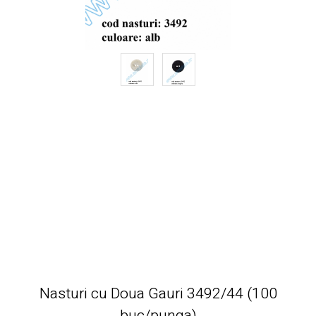
Nasturi cu Doua Gauri 3492/44 (100
buc/punga)