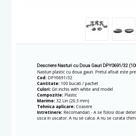
Descriere Nasturi cu Doua Gauri DPY0691/32 (10
​Nasturi plastic cu doua gauri. Pretul afisat este p
Cod:
DPY0691/32
Cantitate:
100 bucati / pachet
Culori:
Gri inchis with white and model
Compozitie:
Plastic
Marime:
32 Lin (20.3 mm)
Tehnica aplicare:
Coasere
Intretinere:
Recomandari - A se folosi doar deterg
usca in uscator. A nu se calca. A nu se curata chimi