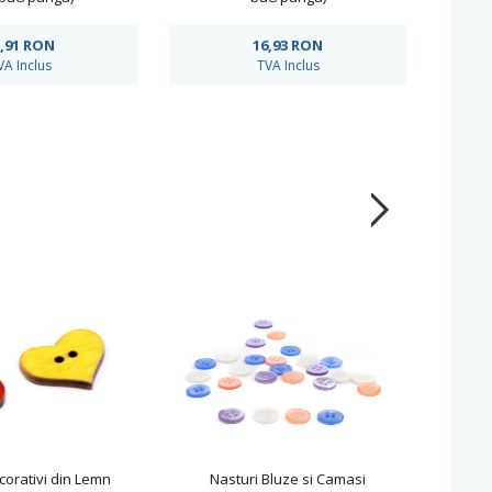
,91
RON
16,93
RON
VA Inclus
TVA Inclus
corativi din Lemn
Nasturi Bluze si Camasi