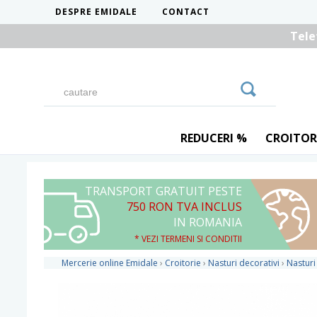
DESPRE EMIDALE
CONTACT
Tele
REDUCERI %
CROITOR
TRANSPORT GRATUIT PESTE
750 RON TVA INCLUS
IN ROMANIA
* VEZI TERMENI SI CONDITII
Mercerie online Emidale
›
Croitorie
›
Nasturi decorativi
›
Nasturi 