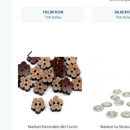
102,85
RON
26,62
R
TVA Inclus
TVA Incl
Nasturi Decorativi din Cocos
Nasturi cu Strasu