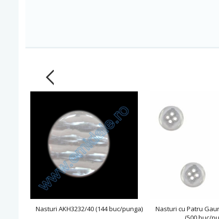
Nasturi AKH3232/40 (144 buc/punga)
Nasturi cu Patru Gaur
(500 buc/p