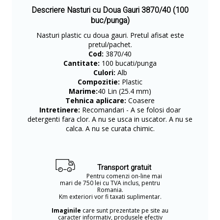
Descriere Nasturi cu Doua Gauri 3870/40 (100
buc/punga)
Nasturi plastic cu doua gauri. Pretul afisat este
pretul/pachet.
Cod:
3870/40
Cantitate:
100 bucati/punga
Culori:
Alb
Compozitie:
Plastic
Marime:
40 Lin (25.4 mm)
Tehnica aplicare:
Coasere
Intretinere:
Recomandari - A se folosi doar
detergenti fara clor. A nu se usca in uscator. A nu se
calca. A nu se curata chimic.
Transport gratuit
Pentru comenzi on-line mai
mari de 750 lei cu TVA inclus, pentru
Romania.
Km exteriori vor fi taxati suplimentar.
Imaginile
care sunt prezentate pe site au
caracter informativ, produsele efectiv