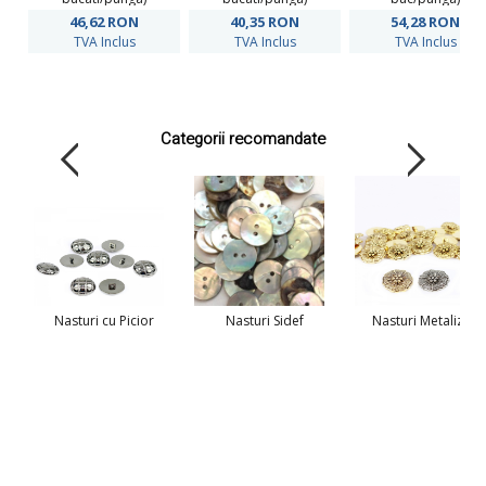
46,62
RON
40,35
RON
54,28
RON
TVA Inclus
TVA Inclus
TVA Inclus
Categorii recomandate
Nasturi cu Picior
Nasturi Sidef
Nasturi Metalizati