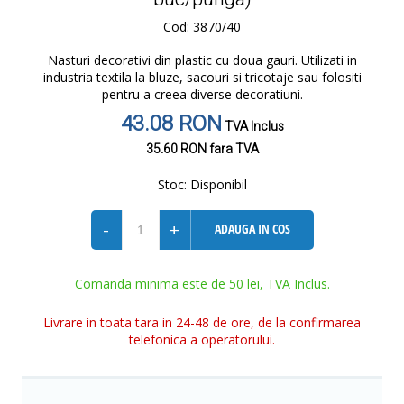
Cod: 3870/40
Nasturi decorativi din plastic cu doua gauri. Utilizati in
industria textila la bluze, sacouri si tricotaje sau folositi
pentru a creea diverse decoratiuni.
43.08 RON
TVA Inclus
35.60 RON
fara TVA
Stoc:
Disponibil
-
+
ADAUGA IN COS
Comanda minima este de 50 lei, TVA Inclus.
Livrare in toata tara in 24-48 de ore, de la confirmarea
telefonica a operatorului.