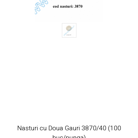
Nasturi cu Doua Gauri 3870/40 (100
buc/punga)