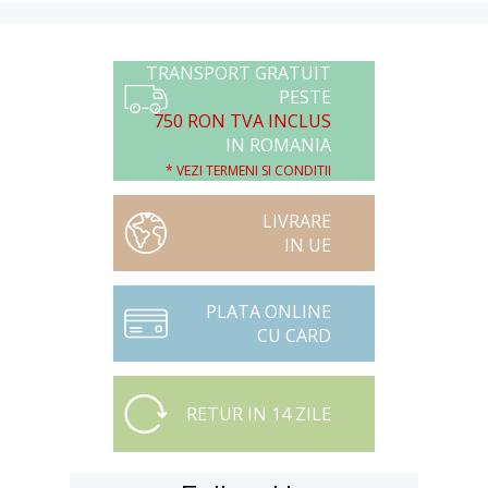
TRANSPORT GRATUIT
PESTE
750 RON TVA INCLUS
IN ROMANIA
* VEZI TERMENI SI CONDITII
LIVRARE
IN UE
PLATA ONLINE
CU CARD
RETUR IN 14 ZILE