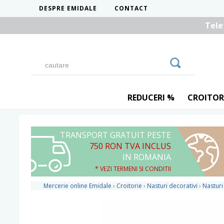
DESPRE EMIDALE
CONTACT
Tele
REDUCERI %
CROITOR
TRANSPORT GRATUIT PESTE
750 RON TVA INCLUS
IN ROMANIA
* VEZI TERMENI SI CONDITII
Mercerie online Emidale
›
Croitorie
›
Nasturi decorativi
›
Nasturi 