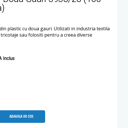
a)
in plastic cu doua gauri. Utilizati in industria textila
i tricotaje sau folositi pentru a creea diverse
 Inclus
ADAUGA IN COS