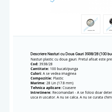
Descriere Nasturi cu Doua Gauri 3938/28 (100 b
​Nasturi plastic cu doua gauri. Pretul afisat este pr
Cod:
3938/28
Cantitate:
100 bucati/punga
Culori:
A se vedea imaginea
Compozitie:
Plastic
Marime:
28 Lin (17.8 mm)
Tehnica aplicare:
Coasere
Intretinere:
Recomandari - A se folosi doar deterg
usca in uscator. A nu se calca. A nu se curata chimi