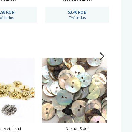
,93
RON
53,40
RON
VA Inclus
TVA Inclus
ri Metalizati
Nasturi Sidef
Na