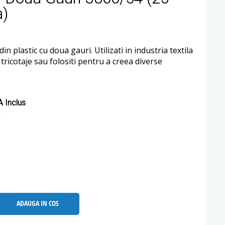
a)
in plastic cu doua gauri. Utilizati in industria textila
i tricotaje sau folositi pentru a creea diverse
 Inclus
ADAUGA IN COS