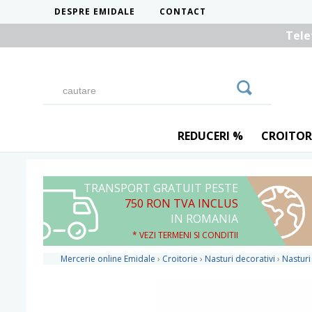
DESPRE EMIDALE
CONTACT
Tele
REDUCERI %
CROITOR
TRANSPORT GRATUIT PESTE
750 RON TVA INCLUS
IN ROMANIA
* VEZI TERMENI SI CONDITII
Mercerie online Emidale
›
Croitorie
›
Nasturi decorativi
›
Nasturi 