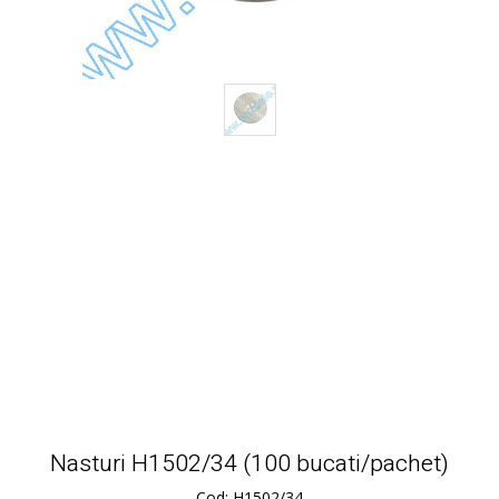
Nasturi H1502/34 (100 bucati/pachet)
Cod: H1502/34