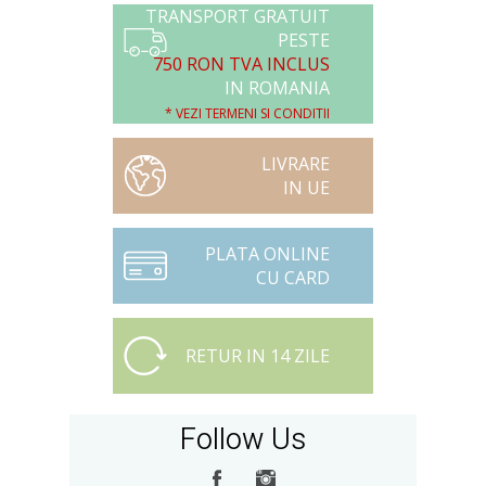
TRANSPORT GRATUIT
PESTE
750 RON TVA INCLUS
IN ROMANIA
* VEZI TERMENI SI CONDITII
LIVRARE
IN UE
PLATA ONLINE
CU CARD
RETUR IN 14 ZILE
Follow Us