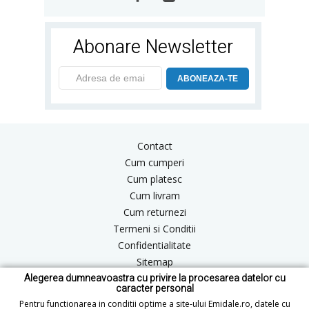
Abonare Newsletter
ABONEAZA-TE
Contact
Cum cumperi
Cum platesc
Cum livram
Cum returnezi
Termeni si Conditii
Confidentialitate
Sitemap
Alegerea dumneavoastra cu privire la procesarea datelor cu
Blog
caracter personal
ANPC
Pentru functionarea in conditii optime a site-ului Emidale.ro, datele cu