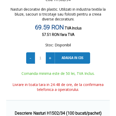
Nasturi decorativi din plastic. Utilizati in industria textila la
bluze, sacouri si tricotaje sau folositi pentru a creea
diverse decoratiuni.
69.59 RON
TVA Inclus
57.51 RON
fara TVA
Stoc:
Disponibil
-
+
ADAUGA IN COS
Comanda minima este de 50 lei, TVA Inclus.
Livrare in toata tara in 24-48 de ore, de la confirmarea
telefonica a operatorului.
Descriere Nasturi H1502/34 (100 bucati/pachet)