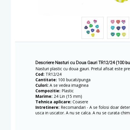
Descriere Nasturi cu Doua Gauri TR12/24 (100 b
Nasturi plastic cu doua gauri. Pretul afisat este pr
Cod:
TR12/24
Cantitate:
100 bucati/punga
Culori:
A se vedea imaginea
Compozitie:
Plastic
Marime:
24 Lin (15 mm)
Tehnica aplicare:
Coasere
Intretinere:
Recomandari - A se folosi doar deterg
usca in uscator. A nu se calca. A nu se curata chimi