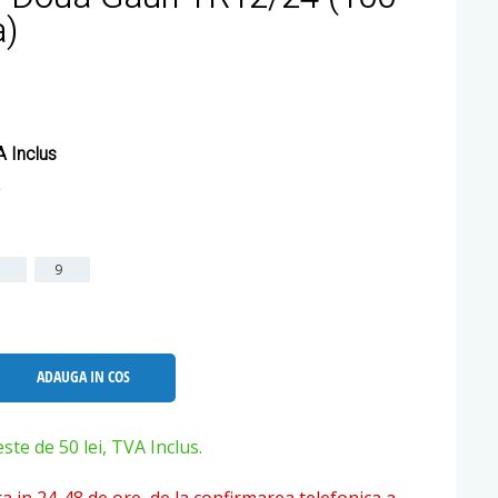
a)
 Inclus
8
9
ADAUGA IN COS
e de 50 lei, TVA Inclus.