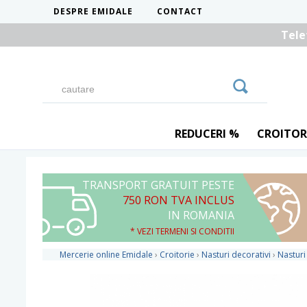
DESPRE EMIDALE
CONTACT
Tele
REDUCERI %
CROITOR
TRANSPORT GRATUIT PESTE
750 RON TVA INCLUS
IN ROMANIA
* VEZI TERMENI SI CONDITII
Mercerie online Emidale
›
Croitorie
›
Nasturi decorativi
›
Nasturi 