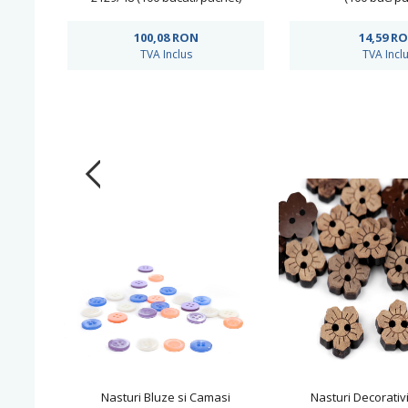
100,08
RON
14,59
R
TVA Inclus
TVA Incl
Nasturi Bluze si Camasi
Nasturi Decorativ