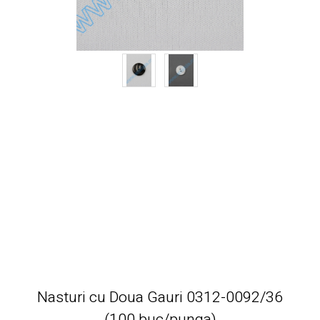
Nasturi cu Doua Gauri 0312-0092/36
(100 buc/punga)