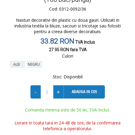
Cod: 0312-0092/36
Nasturi decorativi din plastic cu doua gauri. Utilizati in
industria textila la bluze, sacouri si tricotaje sau folositi
pentru a creea diverse decoratiuni.
33.82 RON
TVA Inclus
27.95 RON
fara TVA
Culori
ALB
NEGRU
Stoc:
Disponibil
-
+
ADAUGA IN COS
Comanda minima este de 50 lei, TVA Inclus.
Livrare in toata tara in 24-48 de ore, de la confirmarea
telefonica a operatorului.