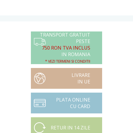
TRANSPORT GRATUIT
PESTE
750 RON TVA INCLUS
IN ROMANIA
* VEZI TERMENI SI CONDITII
LIVRARE
IN UE
PLATA ONLINE
CU CARD
RETUR IN 14 ZILE