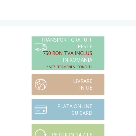
TRANSPORT GRATUIT
PESTE
750 RON TVA INCLUS
IN ROMANIA
* VEZI TERMENI SI CONDITII
LIVRARE
IN UE
PLATA ONLINE
CU CARD
RETUR IN 14 ZILE