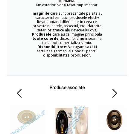
Romania.
Km exteriori vor fi taxati suplimentar.
Imaginile
care sunt prezentate pe site au
caracter informativ, produsele efectiv
livrate putand diferi usor in ceea ce
priveste nuantele, aspectul, etc.. datorita
setarilor grafice ale device-ului dvs.
Produsele
care au ca imagine principala
toate culorile
disponibile
nu
inseamna
ca se pot comercializa si
mix
.
Disponibilitate:
Va rugam sa cititi
sectiunea Termeni si Conditii pentru
disponibilitatea produselor.
Produse asociate