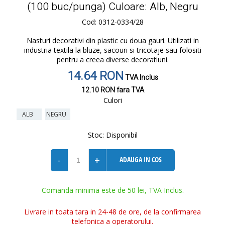
(100 buc/punga) Culoare: Alb, Negru
Cod: 0312-0334/28
Nasturi decorativi din plastic cu doua gauri. Utilizati in
industria textila la bluze, sacouri si tricotaje sau folositi
pentru a creea diverse decoratiuni.
14.64 RON
TVA Inclus
12.10 RON
fara TVA
Culori
ALB
NEGRU
Stoc:
Disponibil
-
+
ADAUGA IN COS
Comanda minima este de 50 lei, TVA Inclus.
Livrare in toata tara in 24-48 de ore, de la confirmarea
telefonica a operatorului.