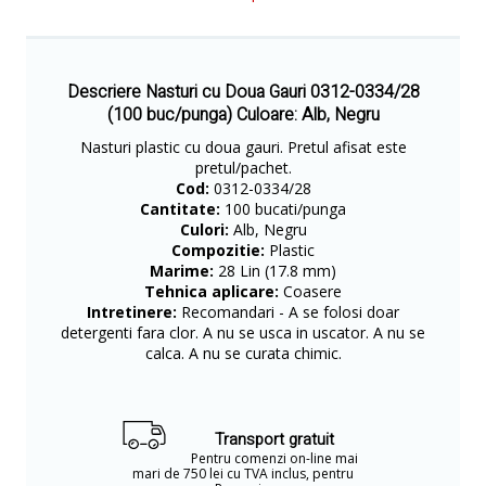
Descriere Nasturi cu Doua Gauri 0312-0334/28
(100 buc/punga) Culoare: Alb, Negru
Nasturi plastic cu doua gauri. Pretul afisat este
pretul/pachet.
Cod:
0312-0334/28
Cantitate:
100 bucati/punga
Culori:
Alb, Negru
Compozitie:
Plastic
Marime:
28 Lin (17.8 mm)
Tehnica aplicare:
Coasere
Intretinere:
Recomandari - A se folosi doar
detergenti fara clor. A nu se usca in uscator. A nu se
calca. A nu se curata chimic.
Transport gratuit
Pentru comenzi on-line mai
mari de 750 lei cu TVA inclus, pentru