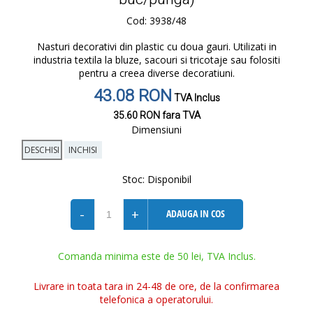
Cod: 3938/48
Nasturi decorativi din plastic cu doua gauri. Utilizati in
industria textila la bluze, sacouri si tricotaje sau folositi
pentru a creea diverse decoratiuni.
43.08 RON
TVA Inclus
35.60 RON
fara TVA
Dimensiuni
DESCHISI
INCHISI
Stoc:
Disponibil
-
+
ADAUGA IN COS
Comanda minima este de 50 lei, TVA Inclus.
Livrare in toata tara in 24-48 de ore, de la confirmarea
telefonica a operatorului.