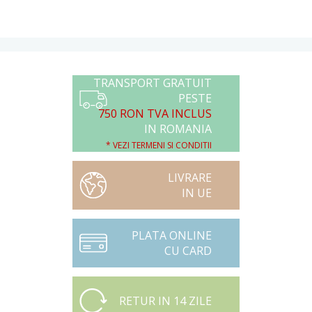
TRANSPORT GRATUIT
PESTE
750 RON TVA INCLUS
IN ROMANIA
* VEZI TERMENI SI CONDITII
LIVRARE
IN UE
PLATA ONLINE
CU CARD
RETUR IN 14 ZILE