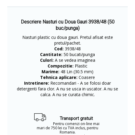
Descriere Nasturi cu Doua Gauri 3938/48 (50
buc/punga)
​Nasturi plastic cu doua gauri. Pretul afisat este
pretul/pachet.
Cod:
3938/48
Cantitate:
50 bucati/punga
Culori:
A se vedea imaginea
Compozitie:
Plastic
Marime:
48 Lin (30.5 mm)
Tehnica aplicare:
Coasere
Intretinere:
Recomandari - A se folosi doar
detergenti fara clor. A nu se usca in uscator. A nu se
calca. A nu se curata chimic.
Transport gratuit
Pentru comenzi on-line mai
mari de 750 lei cu TVA inclus, pentru
Romania.