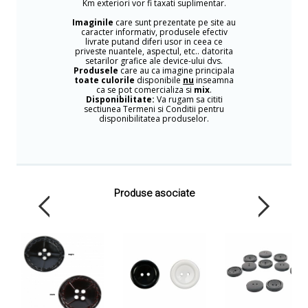
Km exteriori vor fi taxati suplimentar.
Imaginile
care sunt prezentate pe site au
caracter informativ, produsele efectiv
livrate putand diferi usor in ceea ce
priveste nuantele, aspectul, etc.. datorita
setarilor grafice ale device-ului dvs.
Produsele
care au ca imagine principala
toate culorile
disponibile
nu
inseamna
ca se pot comercializa si
mix
.
Disponibilitate:
Va rugam sa cititi
sectiunea Termeni si Conditii pentru
disponibilitatea produselor.
Produse asociate