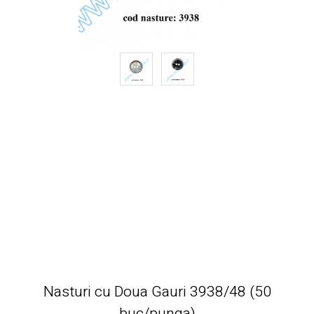
Nasturi cu Doua Gauri 3938/48 (50
buc/punga)