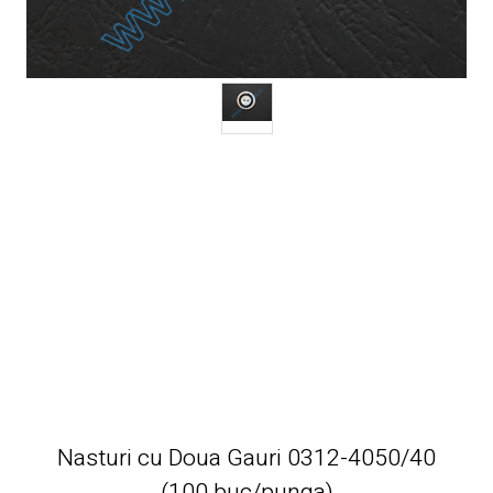
Nasturi cu Doua Gauri 0312-4050/40
(100 buc/punga)