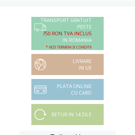
TRANSPORT GRATUIT
PESTE
750 RON TVA INCLUS
IN ROMANIA
* VEZI TERMENI SI CONDITII
LIVRARE
IN UE
PLATA ONLINE
CU CARD
RETUR IN 14 ZILE