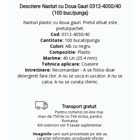
Descriere Nasturi cu Doua Gauri 0312-4050/40
(100 buc/punga)
Nasturi plastic cu doua gauri. Pretul afisat este
pretul/pachet.
Cod:
0312-4050/40
Cantitate:
100 bucati/punga
Culori:
Alb cu negru
Compozitie:
Plastic
Marime:
40 Lin (25.4 mm)
Tehnica aplicare:
Coasere
Intretinere:
Recomandari - A se folosi doar
detergenti fara clor. A nu se usca in uscator. A nu se
calca. A nu se curata chimic.
Transport gratuit
Pentru comenzi on-line mai
mari de 750 lei cu TVA inclus, pentru
Romania.
Km exteriori vor fi taxati suplimentar.
Imaginile
care sunt prezentate pe site au
caracter informativ, produsele efectiv