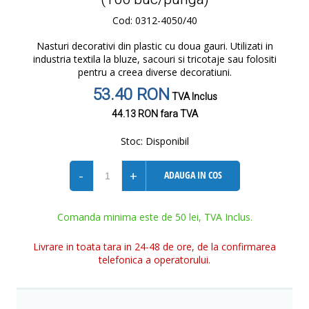
Cod: 0312-4050/40
Nasturi decorativi din plastic cu doua gauri. Utilizati in
industria textila la bluze, sacouri si tricotaje sau folositi
pentru a creea diverse decoratiuni.
53.40 RON
TVA Inclus
44.13 RON
fara TVA
Stoc:
Disponibil
-
+
ADAUGA IN COS
Comanda minima este de 50 lei, TVA Inclus.
Livrare in toata tara in 24-48 de ore, de la confirmarea
telefonica a operatorului.