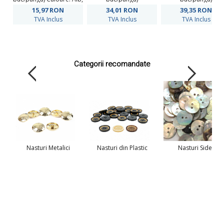
Negru
15,97
RON
34,01
RON
39,35
RON
TVA Inclus
TVA Inclus
TVA Inclus
Categorii recomandate
Nasturi Metalici
Nasturi din Plastic
Nasturi Sidef