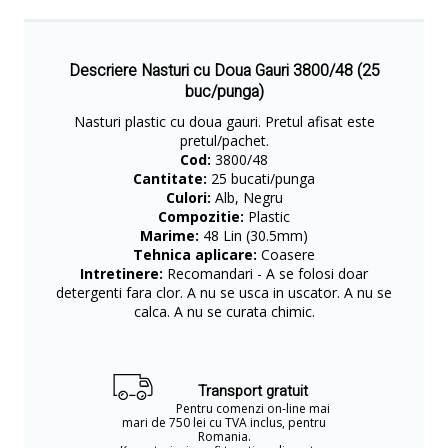
Descriere Nasturi cu Doua Gauri 3800/48 (25
buc/punga)
Nasturi plastic cu doua gauri. Pretul afisat este
pretul/pachet.
Cod:
3800/48
Cantitate:
25 bucati/punga
Culori:
Alb, Negru
Compozitie:
Plastic
Marime:
48 Lin (30.5mm)
Tehnica aplicare:
Coasere
Intretinere:
Recomandari - A se folosi doar
detergenti fara clor. A nu se usca in uscator. A nu se
calca. A nu se curata chimic.
Transport gratuit
Pentru comenzi on-line mai
mari de 750 lei cu TVA inclus, pentru
Romania.