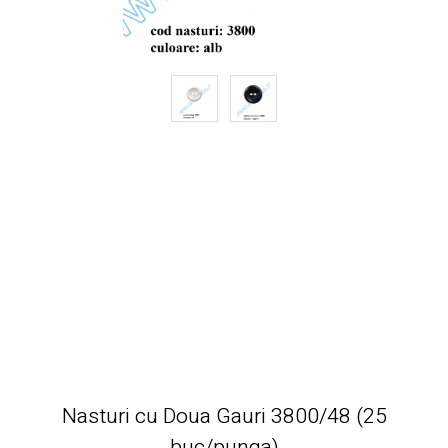
Nasturi cu Doua Gauri 3800/48 (25
buc/punga)