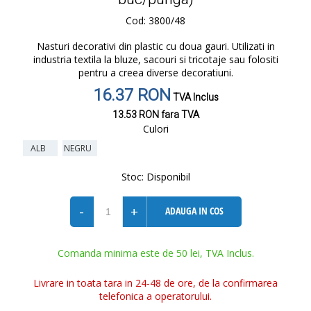
Cod: 3800/48
Nasturi decorativi din plastic cu doua gauri. Utilizati in
industria textila la bluze, sacouri si tricotaje sau folositi
pentru a creea diverse decoratiuni.
16.37 RON
TVA Inclus
13.53 RON
fara TVA
Culori
ALB
NEGRU
Stoc:
Disponibil
-
+
ADAUGA IN COS
Comanda minima este de 50 lei, TVA Inclus.
Livrare in toata tara in 24-48 de ore, de la confirmarea
telefonica a operatorului.