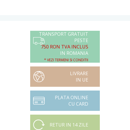
TRANSPORT GRATUIT
PESTE
750 RON TVA INCLUS
IN ROMANIA
* VEZI TERMENI SI CONDITII
LIVRARE
IN UE
PLATA ONLINE
CU CARD
RETUR IN 14 ZILE