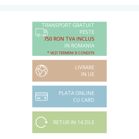
TRANSPORT GRATUIT
PESTE
750 RON TVA INCLUS
IN ROMANIA
* VEZI TERMENI SI CONDITII
LIVRARE
IN UE
PLATA ONLINE
CU CARD
RETUR IN 14 ZILE