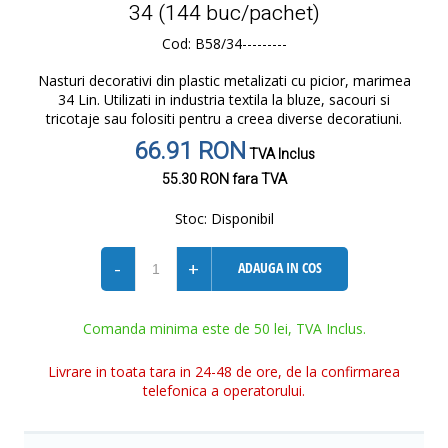
34 (144 buc/pachet)
Cod: B58/34---------
Nasturi decorativi din plastic metalizati cu picior, marimea
34 Lin. Utilizati in industria textila la bluze, sacouri si
tricotaje sau folositi pentru a creea diverse decoratiuni.
66.91 RON
TVA Inclus
55.30 RON
fara TVA
Stoc:
Disponibil
-
+
ADAUGA IN COS
Comanda minima este de 50 lei, TVA Inclus.
Livrare in toata tara in 24-48 de ore, de la confirmarea
telefonica a operatorului.