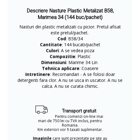
Descriere Nasture Plastic Metalizat B58,
Marimea 34 (144 buc/pachet)
Nasturi din plastic metalizati cu picior. Pretul afisat
este pretul/pachet.
Cod
: B58/34
Cantitate
: 144 bucati/pachet
Culori
: A se vedea poza
Compozitie
: Plastic
Dimensiuni
: Marime 34 Lin
Tehnica aplicare
: Coasere
Intretinere
: Recomandari - A se folosi doar
detergenti fara clor. A nu se usca in uscator. A nu se
calca. A nu se curata chimic.
Transport gratuit
Pentru comenzi on-line mai
mari de 750 lei cu TVA inclus, pentru
Romania.
Km exteriori vor fi taxati suplimentar.
Imaginile
care sunt prezentate pe site au