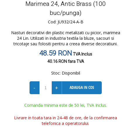
Marimea 24, Antic Brass (100
buc/punga)
Cod: JU932/24-A-B
Nasturi decorativi din plastic metalizati cu picior, marimea
24 Lin. Utilizati in industria textila la bluze, sacouri si
tricotaje sau folositi pentru a creea diverse decoratiuni.
48.59 RON
TVA Inclus
40.16 RON
fara TVA
Stoc:
Disponibil
-
+
ADAUGA IN COS
Comanda minima este de 50 lei, TVA Inclus.
Livrare in toata tara in 24-48 de ore, de la confirmarea
telefonica a operatorului.