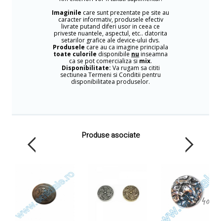
Imaginile
care sunt prezentate pe site au
caracter informativ, produsele efectiv
livrate putand diferi usor in ceea ce
priveste nuantele, aspectul, etc.. datorita
setarilor grafice ale device-ului dvs.
Produsele
care au ca imagine principala
toate culorile
disponibile
nu
inseamna
ca se pot comercializa si
mix
.
Disponibilitate:
Va rugam sa cititi
sectiunea Termeni si Conditii pentru
disponibilitatea produselor.
Produse asociate