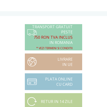
TRANSPORT GRATUIT
PESTE
750 RON TVA INCLUS
IN ROMANIA
* VEZI TERMENI SI CONDITII
LIVRARE
IN UE
PLATA ONLINE
CU CARD
RETUR IN 14 ZILE