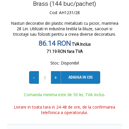
Brass (144 buc/pachet)
Cod: AH1231/28
Nasturi decorativi din plastic metalizati cu picior, marimea
28 Lin. Utilizati in industria textila la bluze, sacouri si
tricotaje sau folositi pentru a creea diverse decoratiuni.
86.14 RON
TVA Inclus
71.19 RON
fara TVA
Stoc:
Disponibil
-
+
ADAUGA IN COS
Comanda minima este de 50 lei, TVA Inclus.
Livrare in toata tara in 24-48 de ore, de la confirmarea
telefonica a operatorului.