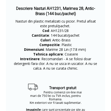
Descriere Nasturi AH1231, Marimea 28, Antic-
Brass (144 buc/pachet)
Nasturi din plastic metalizati cu picior. Pretul afisat
este pretul/pachet.
Cod
: AH1231/28
Cantitate
: 144 bucati/pachet
Culori
: Antic-Brass
Compozitie
: Plastic
Dimensiuni
: Marime 28 Lin (17.8 mm)
Tehnica aplicare
: Coasere
Intretinere
: Recomandari - A se folosi doar
detergenti fara clor. A nu se usca in uscator. A nu se
calca. A nu se curata chimic.
Transport gratuit
Pentru comenzi on-line mai
mari de 750 lei cu TVA inclus, pentru
Romania.
Km exteriori vor fi taxati suplimentar.
Imaginile
care sunt prezentate pe site au