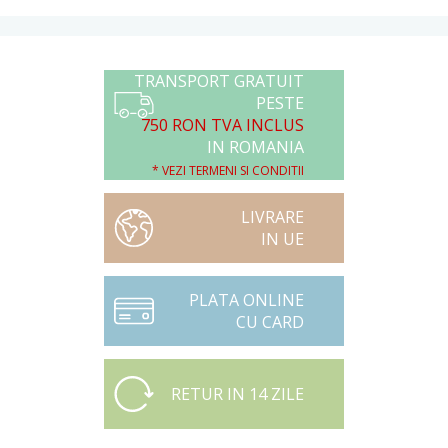
TRANSPORT GRATUIT
PESTE
750 RON TVA INCLUS
IN ROMANIA
* VEZI TERMENI SI CONDITII
LIVRARE
IN UE
PLATA ONLINE
CU CARD
RETUR IN 14 ZILE