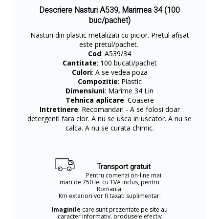
Descriere Nasturi A539, Marimea 34 (100
buc/pachet)
Nasturi din plastic metalizati cu picior. Pretul afisat
este pretul/pachet.
Cod
: A539/34
Cantitate
: 100 bucati/pachet
Culori
: A se vedea poza
Compozitie
: Plastic
Dimensiuni
: Marime 34 Lin
Tehnica aplicare
: Coasere
Intretinere
: Recomandari - A se folosi doar
detergenti fara clor. A nu se usca in uscator. A nu se
calca. A nu se curata chimic.
Transport gratuit
Pentru comenzi on-line mai
mari de 750 lei cu TVA inclus, pentru
Romania.
Km exteriori vor fi taxati suplimentar.
Imaginile
care sunt prezentate pe site au
caracter informativ, produsele efectiv