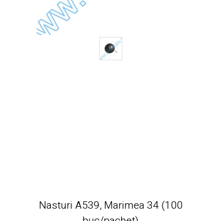
Nasturi A539, Marimea 34 (100
buc/pachet)