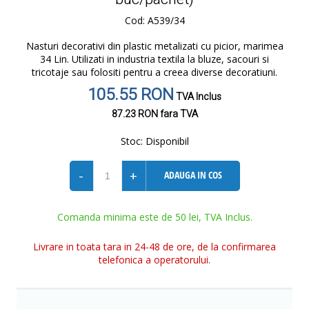
Cod: A539/34
Nasturi decorativi din plastic metalizati cu picior, marimea
34 Lin. Utilizati in industria textila la bluze, sacouri si
tricotaje sau folositi pentru a creea diverse decoratiuni.
105.55 RON
TVA Inclus
87.23 RON
fara TVA
Stoc:
Disponibil
-
+
ADAUGA IN COS
Comanda minima este de 50 lei, TVA Inclus.
Livrare in toata tara in 24-48 de ore, de la confirmarea
telefonica a operatorului.