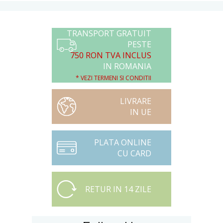
TRANSPORT GRATUIT
PESTE
750 RON TVA INCLUS
IN ROMANIA
* VEZI TERMENI SI CONDITII
LIVRARE
IN UE
PLATA ONLINE
CU CARD
RETUR IN 14 ZILE