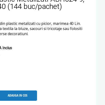
0 (144 buc/pachet)
din plastic metalizati cu picior, marimea 40 Lin.
ia textila la bluze, sacouri si tricotaje sau folositi
erse decoratiuni.
 Inclus
ADAUGA IN COS