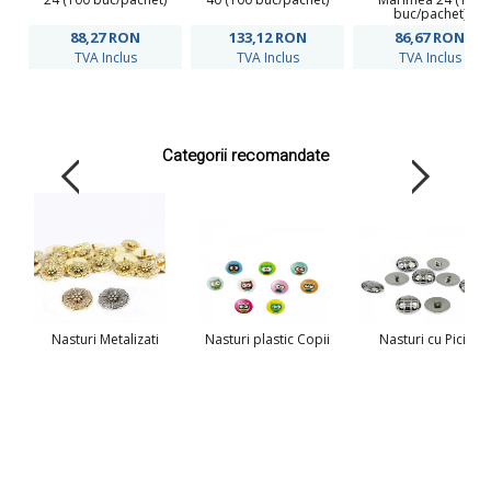
buc/pachet)
88,27
RON
133,12
RON
86,67
RON
TVA Inclus
TVA Inclus
TVA Inclus
Categorii recomandate
Nasturi Metalizati
Nasturi plastic Copii
Nasturi cu Picior