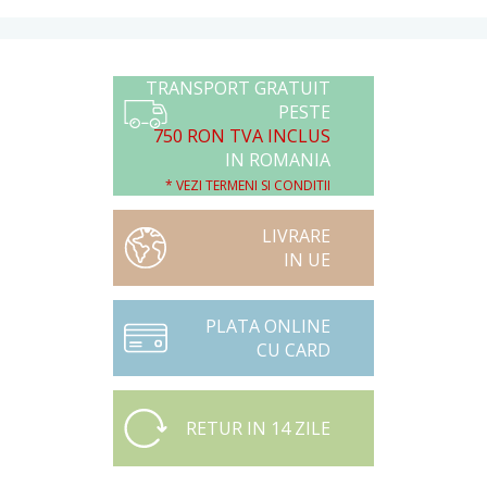
TRANSPORT GRATUIT
PESTE
750 RON TVA INCLUS
IN ROMANIA
* VEZI TERMENI SI CONDITII
LIVRARE
IN UE
PLATA ONLINE
CU CARD
RETUR IN 14 ZILE