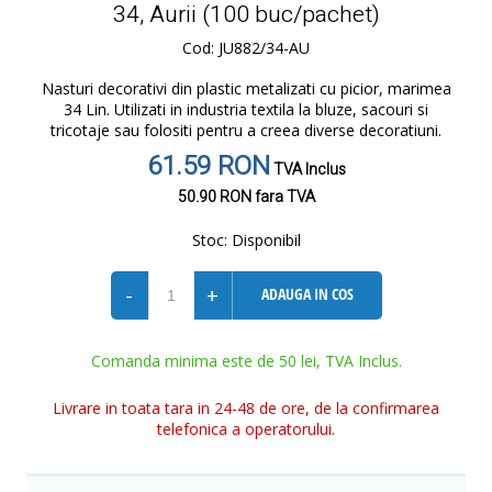
34, Aurii (100 buc/pachet)
Cod: JU882/34-AU
Nasturi decorativi din plastic metalizati cu picior, marimea
34 Lin. Utilizati in industria textila la bluze, sacouri si
tricotaje sau folositi pentru a creea diverse decoratiuni.
61.59 RON
TVA Inclus
50.90 RON
fara TVA
Stoc:
Disponibil
-
+
ADAUGA IN COS
Comanda minima este de 50 lei, TVA Inclus.
Livrare in toata tara in 24-48 de ore, de la confirmarea
telefonica a operatorului.