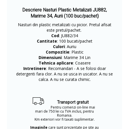
Descriere Nasturi Plastic Metalizati JU882,
Marime 34, Aurii (100 buc/pachet)
Nasturi din plastic metalizati cu picior. Pretul afisat
este pretul/pachet.
Cod
: JU882/34
Cantitate
: 100 bucati/pachet
Culori
: Auriu
Compozitie
: Plastic
Dimensiuni
: Marime 34 Lin
Tehnica aplicare
: Coasere
Intretinere
: Recomandari - A se folosi doar
detergenti fara clor. A nu se usca in uscator. A nu se
calca. A nu se curata chimic.
Transport gratuit
Pentru comenzi on-line mai
mari de 750 lei cu TVA inclus, pentru
Romania.
Km exteriori vor fi taxati suplimentar.
Imaginile
care sunt prezentate pe site au