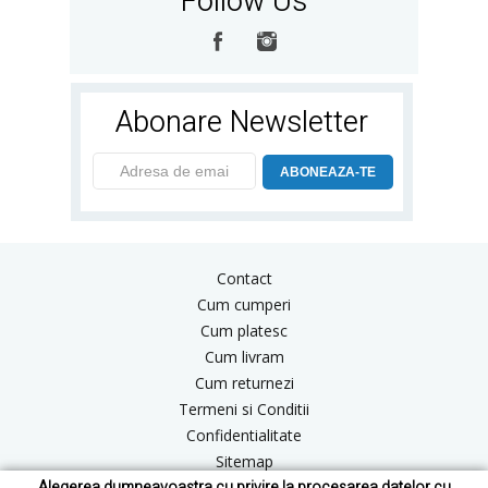
Follow Us
Abonare Newsletter
ABONEAZA-TE
Contact
Cum cumperi
Cum platesc
Cum livram
Cum returnezi
Termeni si Conditii
Confidentialitate
Sitemap
Alegerea dumneavoastra cu privire la procesarea datelor cu
Blog