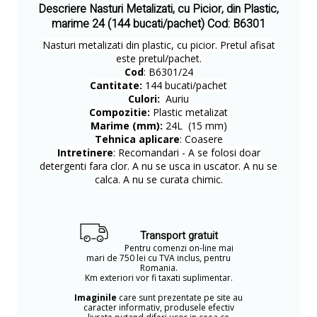
Descriere Nasturi Metalizati, cu Picior, din Plastic,
marime 24 (144 bucati/pachet) Cod: B6301
Nasturi metalizati din plastic, cu picior. Pretul afisat
este pretul/pachet.
Cod
: B6301/24
Cantitate:
144 bucati/pachet
Culori:
Auriu
Compozitie:
Plastic metalizat
Marime (mm):
24
L (15 mm)
Tehnica aplicare
: Coasere
Intretinere
: Recomandari - A se folosi doar
detergenti fara clor. A nu se usca in uscator. A nu se
calca. A nu se curata chimic.
Transport gratuit
Pentru comenzi on-line mai
mari de 750 lei cu TVA inclus, pentru
Romania.
Km exteriori vor fi taxati suplimentar.
Imaginile
care sunt prezentate pe site au
caracter informativ, produsele efectiv