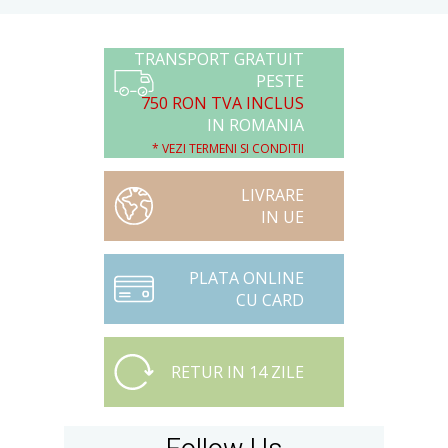
TRANSPORT GRATUIT
PESTE
750 RON TVA INCLUS
IN ROMANIA
* VEZI TERMENI SI CONDITII
LIVRARE
IN UE
PLATA ONLINE
CU CARD
RETUR IN 14 ZILE