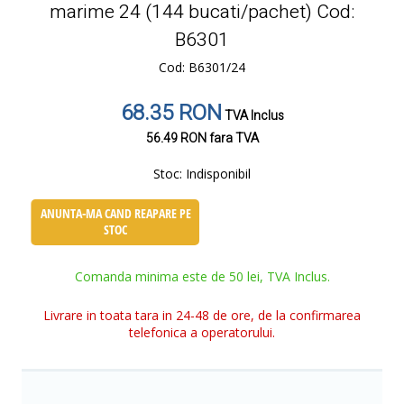
marime 24 (144 bucati/pachet) Cod:
B6301
Cod: B6301/24
68.35 RON
TVA Inclus
56.49 RON
fara TVA
Stoc:
Indisponibil
ANUNTA-MA CAND REAPARE PE
STOC
Comanda minima este de 50 lei, TVA Inclus.
Livrare in toata tara in 24-48 de ore, de la confirmarea
telefonica a operatorului.