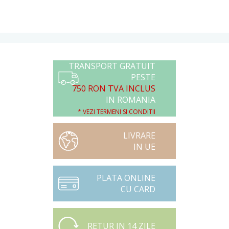
TRANSPORT GRATUIT
PESTE
750 RON TVA INCLUS
IN ROMANIA
* VEZI TERMENI SI CONDITII
LIVRARE
IN UE
PLATA ONLINE
CU CARD
RETUR IN 14 ZILE