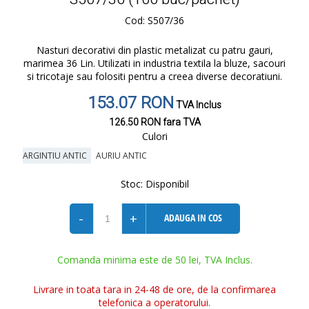
Cod: S507/36
Nasturi decorativi din plastic metalizat cu patru gauri,
marimea 36 Lin. Utilizati in industria textila la bluze, sacouri
si tricotaje sau folositi pentru a creea diverse decoratiuni.
153.07 RON
TVA Inclus
126.50 RON
fara TVA
Culori
ARGINTIU ANTIC
AURIU ANTIC
Stoc:
Disponibil
-
+
ADAUGA IN COS
Comanda minima este de 50 lei, TVA Inclus.
Livrare in toata tara in 24-48 de ore, de la confirmarea
telefonica a operatorului.