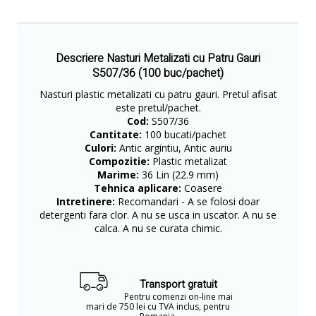
Descriere Nasturi Metalizati cu Patru Gauri
S507/36 (100 buc/pachet)
Nasturi plastic metalizati cu patru gauri. Pretul afisat
este pretul/pachet.
Cod:
S507/36
Cantitate:
100 bucati/pachet
Culori:
Antic argintiu, Antic auriu
Compozitie:
Plastic metalizat
Marime:
36 Lin (22.9 mm)
Tehnica aplicare:
Coasere
Intretinere:
Recomandari - A se folosi doar
detergenti fara clor. A nu se usca in uscator. A nu se
calca. A nu se curata chimic.
Transport gratuit
Pentru comenzi on-line mai
mari de 750 lei cu TVA inclus, pentru