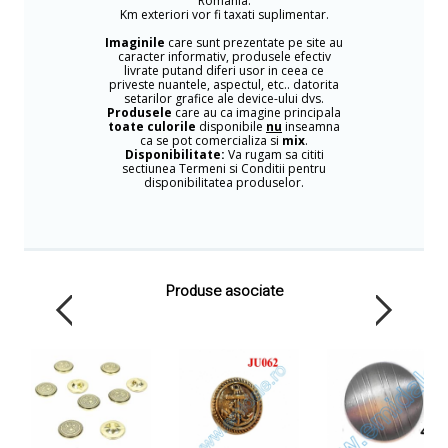
Romania.
Km exteriori vor fi taxati suplimentar.
Imaginile
care sunt prezentate pe site au
caracter informativ, produsele efectiv
livrate putand diferi usor in ceea ce
priveste nuantele, aspectul, etc.. datorita
setarilor grafice ale device-ului dvs.
Produsele
care au ca imagine principala
toate culorile
disponibile
nu
inseamna
ca se pot comercializa si
mix
.
Disponibilitate:
Va rugam sa cititi
sectiunea Termeni si Conditii pentru
disponibilitatea produselor.
Produse asociate