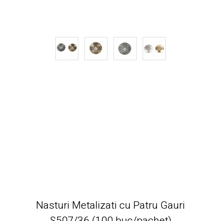
Nasturi Metalizati cu Patru Gauri
S507/36 (100 buc/pachet)