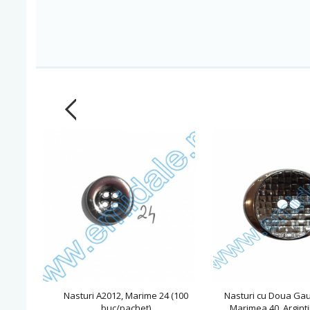
Nasturi A2012, Marime 24 (100
Nasturi cu Doua Gau
buc/pachet)
Marimea 40, Arginti