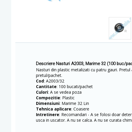
Descriere Nasturi A2003, Marime 32 (100 buc/pa
Nasturi din plastic metalizati cu patru gauri. Pretul 
pretul/pachet.
Cod
: A2003/32
Cantitate
: 100 bucati/pachet
Culori
: A se vedea poza
Compozitie
: Plastic
Dimensiuni
: Marime 32 Lin
Tehnica aplicare
: Coasere
Intretinere
: Recomandari - A se folosi doar deterg
usca in uscator. A nu se calca. A nu se curata chimi