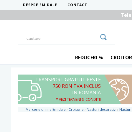
DESPRE EMIDALE
CONTACT
Tele
REDUCERI %
CROITOR
TRANSPORT GRATUIT PESTE
750 RON TVA INCLUS
IN ROMANIA
* VEZI TERMENI SI CONDITII
Mercerie online Emidale
›
Croitorie
›
Nasturi decorativi
›
Nasturi