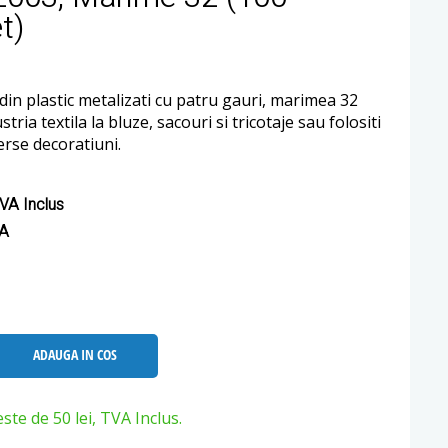
t)
din plastic metalizati cu patru gauri, marimea 32
ustria textila la bluze, sacouri si tricotaje sau folositi
erse decoratiuni.
VA Inclus
VA
ADAUGA IN COS
e de 50 lei, TVA Inclus.