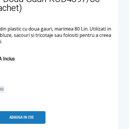
achet)
din plastic cu doua gauri, marimea 80 Lin. Utilizati in
 bluze, sacouri si tricotaje sau folositi pentru a creea
.
 Inclus
02
ADAUGA IN COS