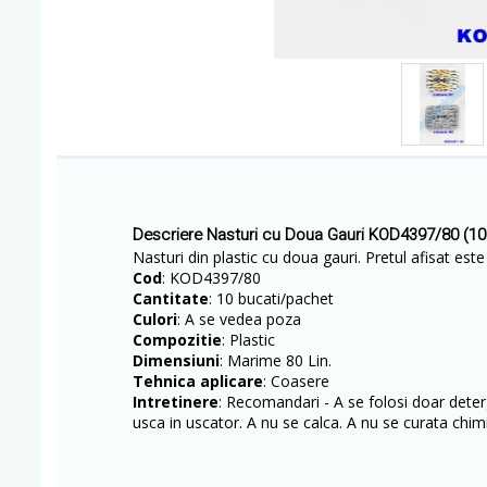
Descriere Nasturi cu Doua Gauri KOD4397/80 (10
Nasturi din plastic cu doua gauri. Pretul afisat est
Cod
: KOD4397/80
Cantitate
: 10 bucati/pachet
Culori
: A se vedea poza
Compozitie
: Plastic
Dimensiuni
: Marime 80 Lin.
Tehnica aplicare
: Coasere
Intretinere
: Recomandari - A se folosi doar deterg
usca in uscator. A nu se calca. A nu se curata chimi