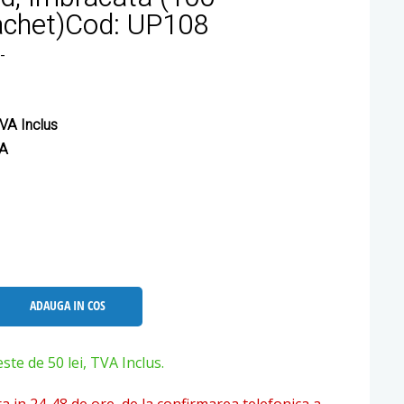
achet)Cod: UP108
-
VA Inclus
VA
ADAUGA IN COS
e de 50 lei, TVA Inclus.