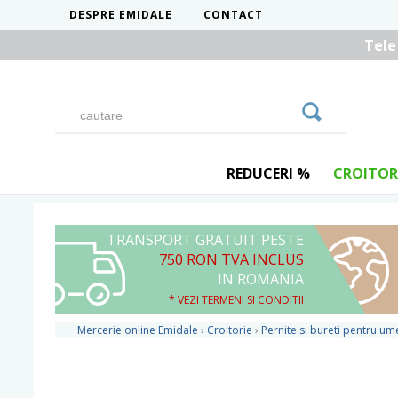
DESPRE EMIDALE
CONTACT
Tele
REDUCERI %
CROITOR
TRANSPORT GRATUIT PESTE
750 RON TVA INCLUS
IN ROMANIA
* VEZI TERMENI SI CONDITII
Mercerie online Emidale
›
Croitorie
›
Pernite si bureti pentru um