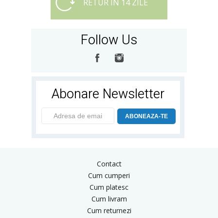
RETUR IN 14 ZILE
Follow Us
Abonare Newsletter
ABONEAZA-TE
Contact
Cum cumperi
Cum platesc
Cum livram
Cum returnezi