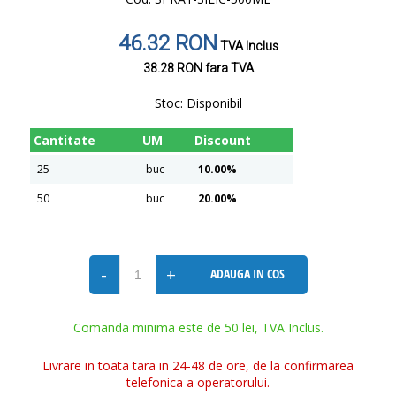
46.32 RON
TVA Inclus
38.28 RON
fara TVA
Stoc:
Disponibil
Cantitate
UM
Discount
25
buc
10.00%
50
buc
20.00%
-
+
ADAUGA IN COS
Comanda minima este de 50 lei, TVA Inclus.
Livrare in toata tara in 24-48 de ore, de la confirmarea
telefonica a operatorului.