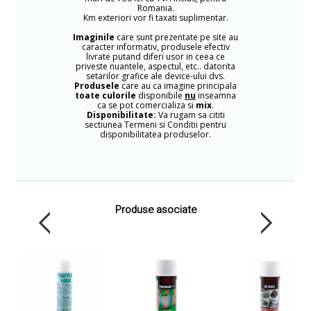
Romania.
Km exteriori vor fi taxati suplimentar.
Imaginile
care sunt prezentate pe site au
caracter informativ, produsele efectiv
livrate putand diferi usor in ceea ce
priveste nuantele, aspectul, etc.. datorita
setarilor grafice ale device-ului dvs.
Produsele
care au ca imagine principala
toate culorile
disponibile
nu
inseamna
ca se pot comercializa si
mix
.
Disponibilitate:
Va rugam sa cititi
sectiunea Termeni si Conditii pentru
disponibilitatea produselor.
Produse asociate