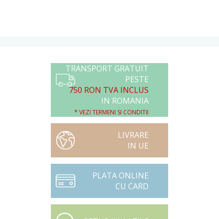
TRANSPORT GRATUIT
PESTE
750 RON TVA INCLUS
IN ROMANIA
* VEZI TERMENI SI CONDITII
LIVRARE
IN UE
PLATA ONLINE
CU CARD