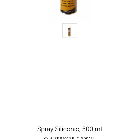
Spray Siliconic, 500 ml
Cod: SPRAY-SILIC-500ML