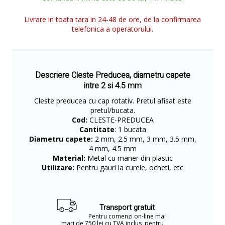
Livrare in toata tara in 24-48 de ore, de la confirmarea
telefonica a operatorului.
Descriere Cleste Preducea, diametru capete
intre 2 si 4.5 mm
Cleste preducea cu cap rotativ. Pretul afisat este
pretul/bucata.
Cod:
CLESTE-PREDUCEA
Cantitate
: 1 bucata
Diametru capete:
2 mm, 2.5 mm, 3 mm, 3.5 mm,
4 mm, 4.5 mm
Material:
Metal cu maner din plastic
Utilizare:
Pentru gauri la curele, ocheti, etc
Transport gratuit
Pentru comenzi on-line mai
mari de 750 lei cu TVA inclus, pentru