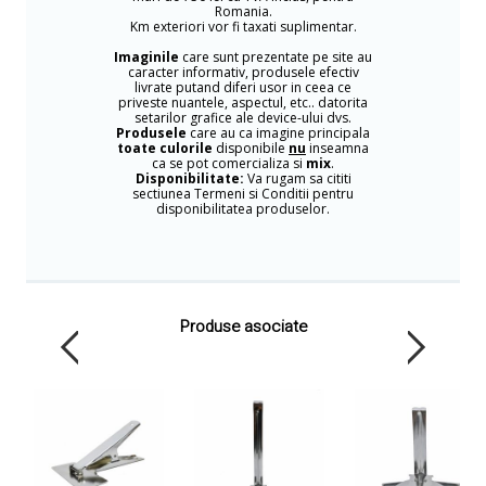
Romania.
Km exteriori vor fi taxati suplimentar.
Imaginile
care sunt prezentate pe site au
caracter informativ, produsele efectiv
livrate putand diferi usor in ceea ce
priveste nuantele, aspectul, etc.. datorita
setarilor grafice ale device-ului dvs.
Produsele
care au ca imagine principala
toate culorile
disponibile
nu
inseamna
ca se pot comercializa si
mix
.
Disponibilitate:
Va rugam sa cititi
sectiunea Termeni si Conditii pentru
disponibilitatea produselor.
Produse asociate