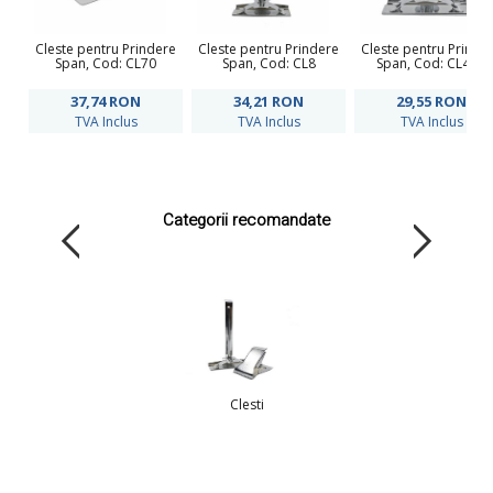
Cleste pentru Prindere
Cleste pentru Prindere
Cleste pentru Prinde
Span, Cod: CL70
Span, Cod: CL8
Span, Cod: CL4AA
37,74
RON
34,21
RON
29,55
RON
TVA Inclus
TVA Inclus
TVA Inclus
Categorii recomandate
Clesti