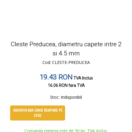
Cleste Preducea, diametru capete intre 2
si 4.5 mm
Cod: CLESTE-PREDUCEA
19.43 RON
TVA Inclus
16.06 RON
fara TVA
Stoc:
Indisponibil
ANUNTA-MA CAND REAPARE PE
STOC
Comanda minima este de 50 lei, TVA Inclus.