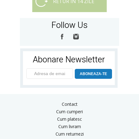
RETUR IN 14 ZILE
Follow Us
Abonare Newsletter
ABONEAZA-TE
Contact
Cum cumperi
Cum platesc
Cum livram
Cum returnezi