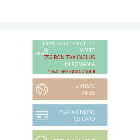
TRANSPORT GRATUIT
PESTE
750 RON TVA INCLUS
IN ROMANIA
* VEZI TERMENI SI CONDITII
LIVRARE
IN UE
PLATA ONLINE
CU CARD