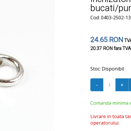
bucati/pu
Cod: 0403-2502-
24.65 RON
TVA
20.37 RON
fara TVA
Stoc:
Disponibil
-
+
Comanda minima est
Livrare in toata ta
operatorului.