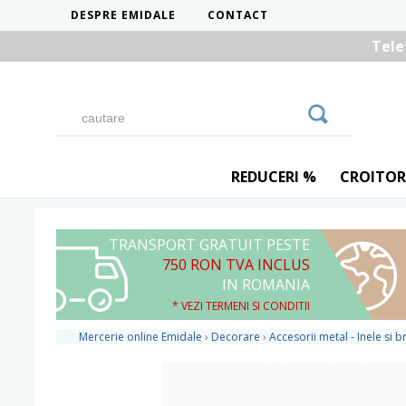
DESPRE EMIDALE
CONTACT
Tele
REDUCERI %
CROITOR
TRANSPORT GRATUIT PESTE
750 RON TVA INCLUS
IN ROMANIA
* VEZI TERMENI SI CONDITII
Mercerie online Emidale
›
Decorare
›
Accesorii metal - Inele si 