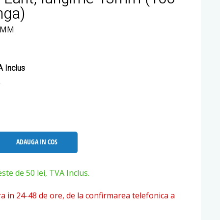
nga)
13MM
 Inclus
ADAUGA IN COS
e de 50 lei, TVA Inclus.
ra in 24-48 de ore, de la confirmarea telefonica a