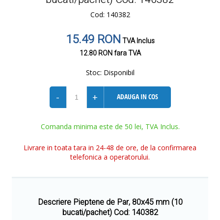
Cod: 140382
15.49 RON
TVA Inclus
12.80 RON
fara TVA
Stoc:
Disponibil
-
+
ADAUGA IN COS
Comanda minima este de 50 lei, TVA Inclus.
Livrare in toata tara in 24-48 de ore, de la confirmarea
telefonica a operatorului.
Descriere Pieptene de Par, 80x45 mm (10
bucati/pachet) Cod: 140382