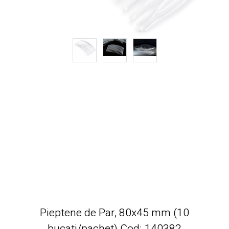
Pieptene de Par, 80x45 mm (10
bucati/pachet) Cod: 140382