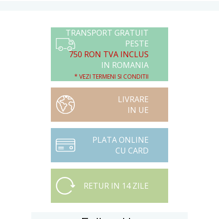
TRANSPORT GRATUIT
PESTE
750 RON TVA INCLUS
IN ROMANIA
* VEZI TERMENI SI CONDITII
LIVRARE
IN UE
PLATA ONLINE
CU CARD
RETUR IN 14 ZILE