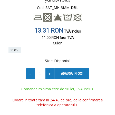
Cod: SAT_MH-3MM-DBL
13.31 RON
TVA Inclus
11.00 RON
fara TVA
Culori
3105
Stoc:
Disponibil
-
+
ADAUGA IN COS
Comanda minima este de 50 lei, TVA Inclus.
Livrare in toata tara in 24-48 de ore, de la confirmarea
telefonica a operatorului.