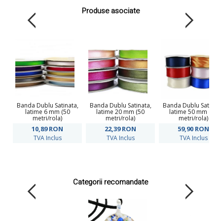
Produse asociate
Banda Dublu Satinata,
Banda Dublu Satinata,
Banda Dublu Satinat
latime 6 mm (50
latime 20 mm (50
latime 50 mm (50
metri/rola)
metri/rola)
metri/rola)
10,89
RON
22,39
RON
59,90
RON
TVA Inclus
TVA Inclus
TVA Inclus
Categorii recomandate