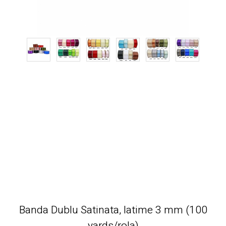
Banda Dublu Satinata, latime 3 mm (100
yards/rola)