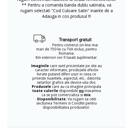
** Pentru a comanda banda dublu satinata, va
rugam selectati "Cod Culoare Satin" inainte de a
Adauga in cos produsul !!!
Transport gratuit
Pentru comenzi on-line mai
mari de 750 lei cu TVA inclus, pentru
Romania.
Km exteriori vor fi taxati suplimentar.
Imaginile
care sunt prezentate pe site au
caracter informativ, produsele efectiv
livrate putand diferi usor in ceea ce
priveste nuantele, aspectul, etc.. datorita
setarilor grafice ale device-ului dvs.
Produsele
care au ca imagine principala
toate culorile
disponibile
nu
inseamna
ca se pot comercializa si
mix
.
Disponibilitate:
Va rugam sa cititi
sectiunea Termeni si Conditii pentru
disponibilitatea produselor.