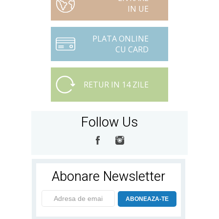
IN UE
PLATA ONLINE
CU CARD
RETUR IN 14 ZILE
Follow Us
Abonare Newsletter
ABONEAZA-TE