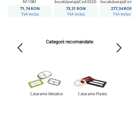
N11081
bucati/punga)Cod:0320-
bucati/punga)Cod:03
0003
0003
71,74
RON
73,21
RON
277,34
RON
TVA Inclus
TVA Inclus
TVA Inclus
Categorii recomandate
Catarame Metalice
Catarame Plastic