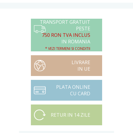
TRANSPORT GRATUIT
PESTE
750 RON TVA INCLUS
IN ROMANIA
* VEZI TERMENI SI CONDITII
LIVRARE
IN UE
PLATA ONLINE
CU CARD
RETUR IN 14 ZILE