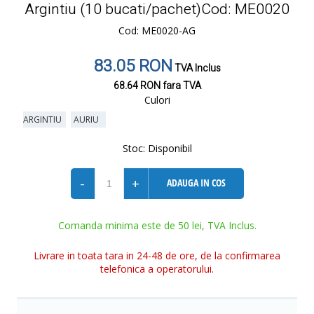
Argintiu (10 bucati/pachet)Cod: ME0020
Cod: ME0020-AG
83.05 RON
TVA Inclus
68.64 RON
fara TVA
Culori
ARGINTIU
AURIU
Stoc:
Disponibil
-
+
ADAUGA IN COS
Comanda minima este de 50 lei, TVA Inclus.
Livrare in toata tara in 24-48 de ore, de la confirmarea
telefonica a operatorului.