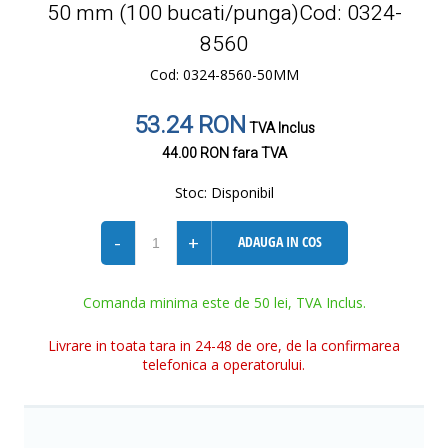
50 mm (100 bucati/punga)Cod: 0324-
8560
Cod: 0324-8560-50MM
53.24 RON
TVA Inclus
44.00 RON
fara TVA
Stoc:
Disponibil
-
+
ADAUGA IN COS
Comanda minima este de 50 lei, TVA Inclus.
Livrare in toata tara in 24-48 de ore, de la confirmarea
telefonica a operatorului.