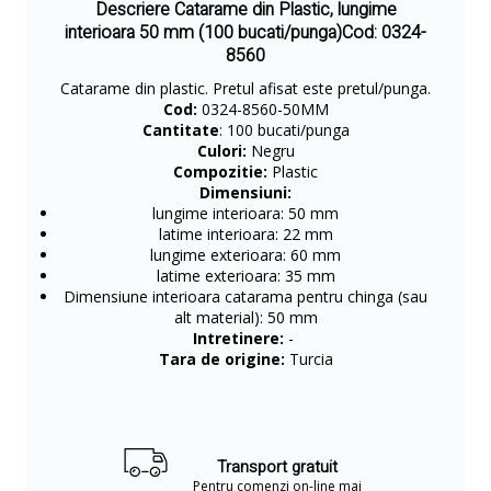
Descriere Catarame din Plastic, lungime
interioara 50 mm (100 bucati/punga)Cod: 0324-
8560
Catarame din plastic. Pretul afisat este pretul/punga.
Cod:
0324-8560-50MM
Cantitate
: 100 bucati/punga
Culori:
Negru
Compozitie:
Plastic
Dimensiuni:
lungime interioara: 50 mm
latime interioara: 22 mm
lungime exterioara: 60 mm
latime exterioara: 35 mm
Dimensiune interioara catarama pentru chinga (sau
alt material): 50 mm
Intretinere:
-
Tara de origine:
Turcia
Transport gratuit
Pentru comenzi on-line mai