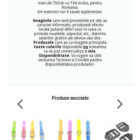
mari de 750 lei cu TVA inclus, pentru
Romania.
Km exteriori vor fi taxati suplimentar.
Imaginile
care sunt prezentate pe site au
caracter informativ, produsele efectiv
livrate putand diferi usor in ceea ce
priveste nuantele, aspectul, etc.. datorita
setarilor grafice ale device-ului dvs.
Produsele
care au ca imagine principala
toate culorile
disponibile
nu
inseamna
ca se pot comercializa si
mix
.
Disponibilitate:
Va rugam sa cititi
sectiunea Termeni si Conditii pentru
disponibilitatea produselor.
Produse asociate