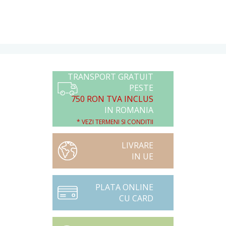
TRANSPORT GRATUIT
PESTE
750 RON TVA INCLUS
IN ROMANIA
* VEZI TERMENI SI CONDITII
LIVRARE
IN UE
PLATA ONLINE
CU CARD