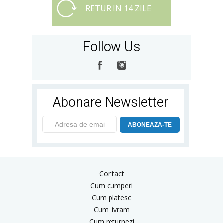
RETUR IN 14 ZILE
Follow Us
Abonare Newsletter
ABONEAZA-TE
Contact
Cum cumperi
Cum platesc
Cum livram
Cum returnezi