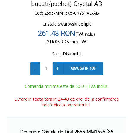
bucati/pachet) Crystal AB
Cod: 2555-MM15X5-CRYSTAL-AB
Cristale Swarovski de lipit
261.43 RON
TVA Inclus
216.06 RON
fara TVA
Stoc:
Disponibil
-
+
ADAUGA IN COS
Comanda minima este de 50 lei, TVA Inclus.
Livrare in toata tara in 24-48 de ore, de la confirmarea
telefonica a operatorului.
Descriere Cristale de Lipit 2555-MM15x5 (36