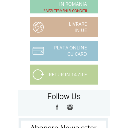
IN ROMANIA
* VEZI TERMENI SI CONDITII
LIVRARE
IN UE
PLATA ONLINE
CU CARD
RETUR IN 14 ZILE
Follow Us