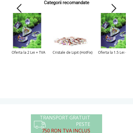
Categorii recomandate
Oferta la 2 Lei + TVA
Cristale de Lipit (HotFix)
Oferta la 1.5 Lei + T
TRANSPORT GRATUIT
PESTE
750 RON TVA INCLUS