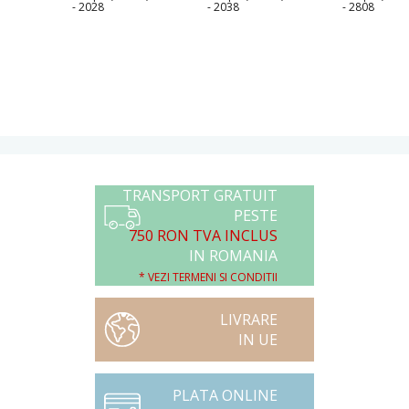
- 2028
- 2038
- 2808
TRANSPORT GRATUIT
PESTE
750 RON TVA INCLUS
IN ROMANIA
* VEZI TERMENI SI CONDITII
LIVRARE
IN UE
PLATA ONLINE