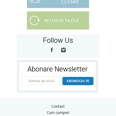
CU CARD
RETUR IN 14 ZILE
Follow Us
Abonare Newsletter
ABONEAZA-TE
Contact
Cum cumperi