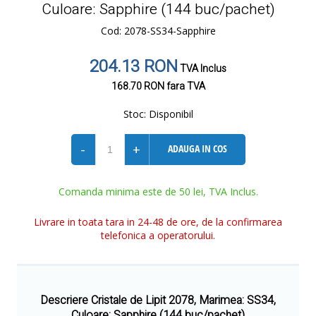
Culoare: Sapphire (144 buc/pachet)
Cod: 2078-SS34-Sapphire
204.13 RON
TVA Inclus
168.70 RON
fara TVA
Stoc:
Disponibil
-
+
ADAUGA IN COS
Comanda minima este de 50 lei, TVA Inclus.
Livrare in toata tara in 24-48 de ore, de la confirmarea
telefonica a operatorului.
Descriere Cristale de Lipit 2078, Marimea: SS34,
Culoare: Sapphire (144 buc/pachet)