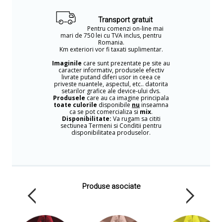
Transport gratuit
Pentru comenzi on-line mai
mari de 750 lei cu TVA inclus, pentru
Romania.
Km exteriori vor fi taxati suplimentar.
Imaginile
care sunt prezentate pe site au
caracter informativ, produsele efectiv
livrate putand diferi usor in ceea ce
priveste nuantele, aspectul, etc.. datorita
setarilor grafice ale device-ului dvs.
Produsele
care au ca imagine principala
toate culorile
disponibile
nu
inseamna
ca se pot comercializa si
mix
.
Disponibilitate:
Va rugam sa cititi
sectiunea Termeni si Conditii pentru
disponibilitatea produselor.
Produse asociate