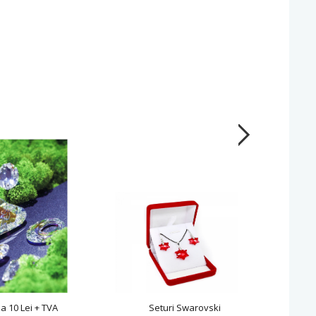
la 10 Lei + TVA
Seturi Swarovski