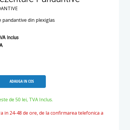
DANTIVE
 pandantive din plexiglas
VA Inclus
VA
ADAUGA IN COS
e de 50 lei, TVA Inclus.
ra in 24-48 de ore, de la confirmarea telefonica a