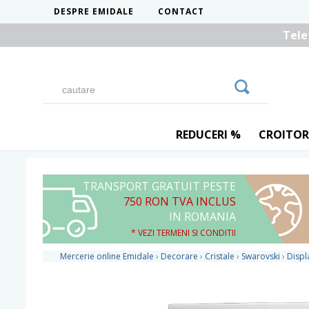
DESPRE EMIDALE
CONTACT
Tele
REDUCERI %
CROITOR
TRANSPORT GRATUIT PESTE
750 RON TVA INCLUS
IN ROMANIA
* VEZI TERMENI SI CONDITII
Mercerie online Emidale
›
Decorare
›
Cristale
›
Swarovski
›
Displ