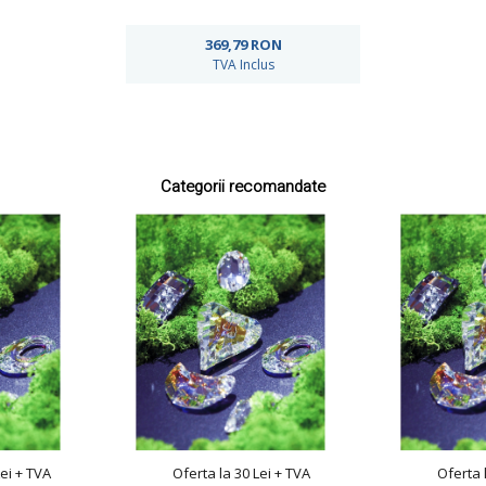
369,79
RON
TVA Inclus
Categorii recomandate
Lei + TVA
Oferta la 30 Lei + TVA
Oferta 